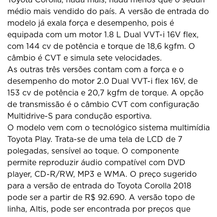
médio mais vendido do país. A versão de entrada do
modelo já exala força e desempenho, pois é
equipada com um motor 1.8 L Dual VVT-i 16V flex,
com 144 cv de potência e torque de 18,6 kgfm. O
câmbio é CVT e simula sete velocidades.
As outras três versões contam com a força e o
desempenho do motor 2.0 Dual VVT-i flex 16V, de
153 cv de potência e 20,7 kgfm de torque. A opção
de transmissão é o câmbio CVT com configuração
Multidrive-S para condução esportiva.
O modelo vem com o tecnológico sistema multimídia
Toyota Play. Trata-se de uma tela de LCD de 7
polegadas, sensível ao toque. O componente
permite reproduzir áudio compatível com DVD
player, CD-R/RW, MP3 e WMA. O preço sugerido
para a versão de entrada do Toyota Corolla 2018
pode ser a partir de R$ 92.690. A versão topo de
linha, Altis, pode ser encontrada por preços que