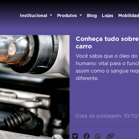
Institucional
Produtos
Blog
Lojas
Mobilida
Conheça tudo sobre 
carro
Você sabia que o óleo do
humano: vital para o func
assim como o sangue requ
diferente.
Data da postagem: 10/10