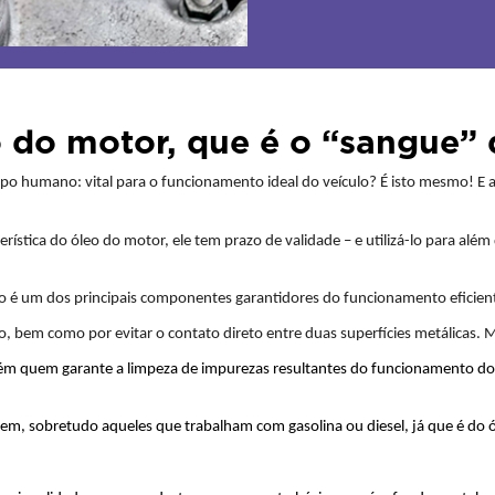
 do motor, que é o “sangue” 
po humano: vital para o funcionamento ideal do veículo? É isto mesmo! E 
ística do óleo do motor, ele tem prazo de validade – e utilizá-lo para alé
leo é um dos principais componentes garantidores do funcionamento eficien
rro, bem como por evitar o contato direto entre duas superfícies metálicas.
ém quem garante a limpeza de impurezas resultantes do funcionamento do m
ecem, sobretudo aqueles que trabalham com gasolina ou diesel, já que é d