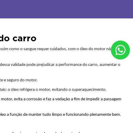
do carro
assim como o sangue requer cuidados, com o óleo do motor não é 
m dessa validade pode prejudicar a performance do carro, aumentar o 
te e seguro do motor. 
 Mais: o óleo refrigera o motor, evitando o superaquecimento.
otor, evita a corrosão e faz a vedação a fim de impedir a passagem 
o óleo a função de manter tudo limpo e funcionando plenamente bem.