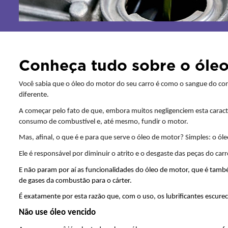
Conheça tudo sobre o óleo
Você sabia que o óleo do motor do seu carro é como o sangue do cor
diferente.
A começar pelo fato de que, embora muitos negligenciem esta caracter
consumo de combustível e, até mesmo, fundir o motor.
Mas, afinal, o que é e para que serve o óleo de motor? Simples: o ó
Ele é responsável por diminuir o atrito e o desgaste das peças do ca
E não param por aí as funcionalidades do óleo de motor, que é tamb
de gases da combustão para o cárter. 
É exatamente por esta razão que, com o uso, os lubrificantes escur
Não use óleo vencido