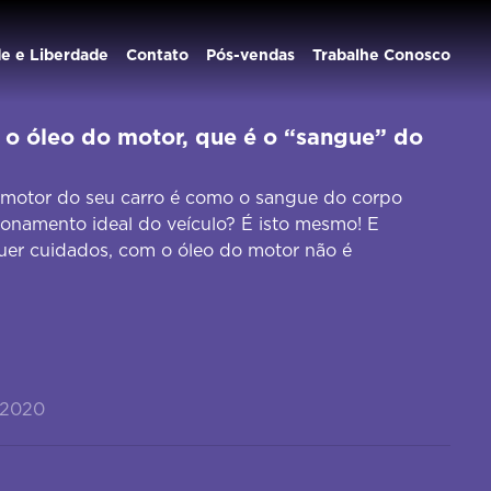
de e Liberdade
Contato
Pós-vendas
Trabalhe Conosco
o óleo do motor, que é o “sangue” do
 motor do seu carro é como o sangue do corpo
ionamento ideal do veículo? É isto mesmo! E
er cuidados, com o óleo do motor não é
/2020