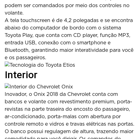
podem ser comandados por meio dos controles no
volante.
A tela touchscreen é de 4,2 polegadas e se encontra
abaixo do computador de bordo com o sistema
Toyota Play, que conta com CD player, função MP3,
entrada USB, conexão com o smartphone e
Bluetooth, garantindo maior interatividade para você
e os passageiros.
Interior
Inovador, o Onix 2018 da Chevrolet conta com
bancos e volante com revestimento premium, porta-
revistas na parte traseira do encosto do passageiro,
ar-condicionado, porta-malas com abertura por
controle remoto e vidros e travas elétricas nas portas.
O banco possui regulagem de altura, trazendo maior
comodidade para você dirigir. Os comandos de