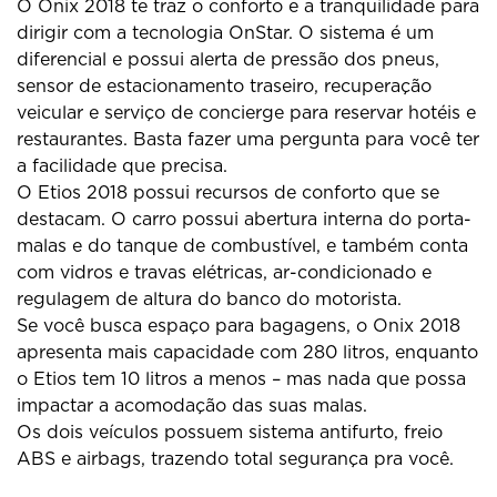
O Onix 2018 te traz o conforto e a tranquilidade para
dirigir com a tecnologia OnStar. O sistema é um
diferencial e possui alerta de pressão dos pneus,
sensor de estacionamento traseiro, recuperação
veicular e serviço de concierge para reservar hotéis e
restaurantes. Basta fazer uma pergunta para você ter
a facilidade que precisa.
O Etios 2018 possui recursos de conforto que se
destacam. O carro possui abertura interna do porta-
malas e do tanque de combustível, e também conta
com vidros e travas elétricas, ar-condicionado e
regulagem de altura do banco do motorista.
Se você busca espaço para bagagens, o Onix 2018
apresenta mais capacidade com 280 litros, enquanto
o Etios tem 10 litros a menos – mas nada que possa
impactar a acomodação das suas malas.
Os dois veículos possuem sistema antifurto, freio
ABS e airbags, trazendo total segurança pra você.