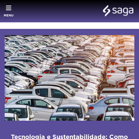
MENU
Tecnologia e Sustentabilidade: Como