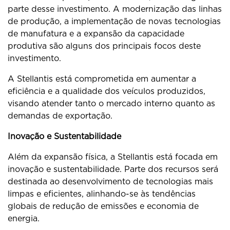
parte desse investimento. A modernização das linhas
de produção, a implementação de novas tecnologias
de manufatura e a expansão da capacidade
produtiva são alguns dos principais focos deste
investimento.
A Stellantis está comprometida em aumentar a
eficiência e a qualidade dos veículos produzidos,
visando atender tanto o mercado interno quanto as
demandas de exportação.
Inovação e Sustentabilidade
Além da expansão física, a Stellantis está focada em
inovação e sustentabilidade. Parte dos recursos será
destinada ao desenvolvimento de tecnologias mais
limpas e eficientes, alinhando-se às tendências
globais de redução de emissões e economia de
energia.