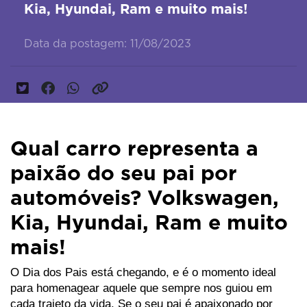
Kia, Hyundai, Ram e muito mais!
Data da postagem: 11/08/2023
Qual carro representa a
paixão do seu pai por
automóveis? Volkswagen,
Kia, Hyundai, Ram e muito
mais!
O Dia dos Pais está chegando, e é o momento ideal 
para homenagear aquele que sempre nos guiou em 
cada trajeto da vida. Se o seu pai é apaixonado por 