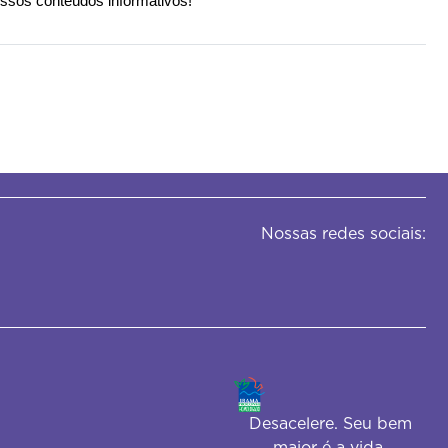
ossos conteúdos informativos!
Nossas redes sociais:
Desacelere. Seu bem
maior é a vida.