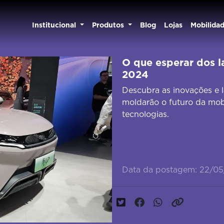
Institucional
Produtos
Blog
Lojas
Mobilida
O que esperar dos 
2024
Descubra as inovações e
moldarão o futuro da mobi
tecnologias.
Data da postagem: 22/0