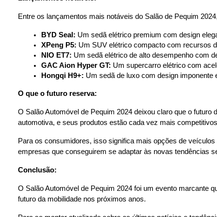
Entre os lançamentos mais notáveis do Salão de Pequim 2024
BYD Seal:
 Um sedã elétrico premium com design eleg
XPeng P5:
 Um SUV elétrico compacto com recursos de
NIO ET7:
 Um sedã elétrico de alto desempenho com des
GAC Aion Hyper GT:
 Um supercarro elétrico com ace
Hongqi H9+:
 Um sedã de luxo com design imponente e
O que o futuro reserva:
O Salão Automóvel de Pequim 2024 deixou claro que o futuro d
automotiva, e seus produtos estão cada vez mais competitivos
Para os consumidores, isso significa mais opções de veículos 
empresas que conseguirem se adaptar às novas tendências ser
Conclusão:
O Salão Automóvel de Pequim 2024 foi um evento marcante que 
futuro da mobilidade nos próximos anos.