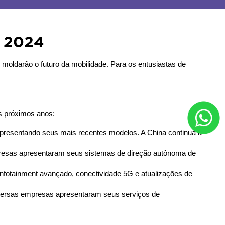
m 2024
ldarão o futuro da mobilidade. Para os entusiastas de 
s próximos anos:
presentando seus mais recentes modelos. A China continua a 
resas apresentaram seus sistemas de direção autônoma de 
fotainment avançado, conectividade 5G e atualizações de 
versas empresas apresentaram seus serviços de 