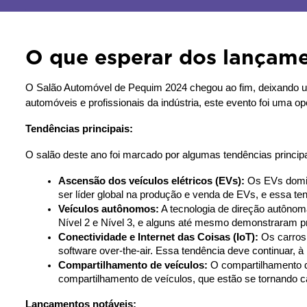
O que esperar dos lançam
O Salão Automóvel de Pequim 2024 chegou ao fim, deixando um
automóveis e profissionais da indústria, este evento foi uma o
Tendências principais:
O salão deste ano foi marcado por algumas tendências princip
Ascensão dos veículos elétricos (EVs):
 Os EVs domin
ser líder global na produção e venda de EVs, e essa te
Veículos autônomos:
 A tecnologia de direção autôn
Nível 2 e Nível 3, e alguns até mesmo demonstraram pro
Conectividade e Internet das Coisas (IoT):
 Os carros
software over-the-air. Essa tendência deve continuar, 
Compartilhamento de veículos:
 O compartilhamento 
compartilhamento de veículos, que estão se tornando 
Lançamentos notáveis: