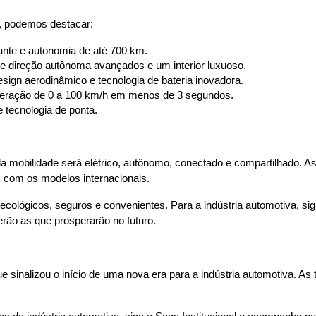
, podemos destacar:
ante e autonomia de até 700 km.
 direção autônoma avançados e um interior luxuoso.
ign aerodinâmico e tecnologia de bateria inovadora.
leração de 0 a 100 km/h em menos de 3 segundos.
 tecnologia de ponta.
a mobilidade será elétrico, autônomo, conectado e compartilhado. 
 com os modelos internacionais.
ecológicos, seguros e convenientes. Para a indústria automotiva, si
ão as que prosperarão no futuro.
sinalizou o início de uma nova era para a indústria automotiva. As