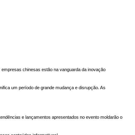
As empresas chinesas estão na vanguarda da inovação 
gnifica um período de grande mudança e disrupção. As 
 tendências e lançamentos apresentados no evento moldarão o 