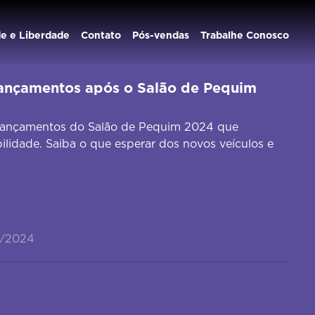
de e Liberdade
Contato
Pós-vendas
Trabalhe Conosco
lançamentos após o Salão de Pequim
 lançamentos do Salão de Pequim 2024 que
lidade. Saiba o que esperar dos novos veículos e
5/2024