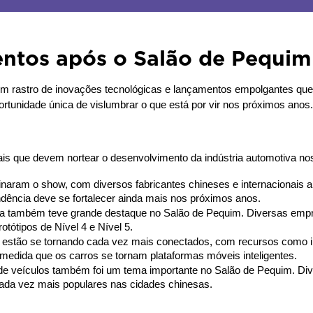
entos após o Salão de Pequi
 rastro de inovações tecnológicas e lançamentos empolgantes que mo
portunidade única de vislumbrar o que está por vir nos próximos anos.
ais que devem nortear o desenvolvimento da indústria automotiva no
aram o show, com diversos fabricantes chineses e internacionais a
ndência deve se fortalecer ainda mais nos próximos anos.
oma também teve grande destaque no Salão de Pequim. Diversas emp
tótipos de Nível 4 e Nível 5.
 estão se tornando cada vez mais conectados, com recursos como in
à medida que os carros se tornam plataformas móveis inteligentes.
de veículos também foi um tema importante no Salão de Pequim. Di
cada vez mais populares nas cidades chinesas.