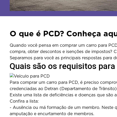
O que é PCD? Conheça aqui
Quando você pensa em comprar um carro para PCD (p
compra, obter descontos e isenções de impostos? C
Separamos para você as principais respostas para 
Quais são os requisitos par
Para comprar um carro para PCD, é preciso comprov
credenciadas ao Detran (Departamento de Trânsito) 
Existe uma lista de deficiências e doenças que são
Confira a lista:
- Ausência ou má formação de um membro. Neste que
amputação e encurtamento de membros.