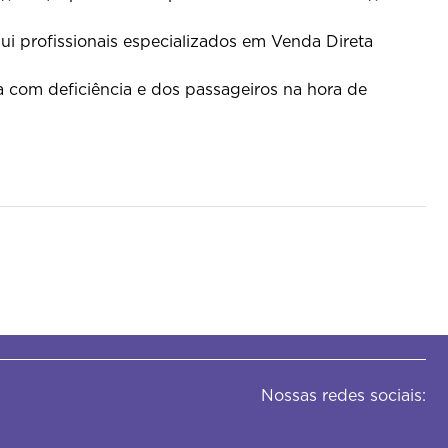
i profissionais especializados em Venda Direta
 com deficiência e dos passageiros na hora de
Nossas redes sociais: