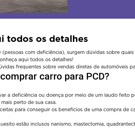
 todos os detalhes
essoas com deficiência), surgem dúvidas sobre quais de
onheça aqui todos os detalhes!
dúvidas frequentes sobre vendas diretas de automóveis p
a comprar carro para PCD?
ar a deficiência ou doença por meio de um laudo feito p
mais perto de sua casa.
 aceitas para conseguir os benefícios de uma compra de c
sito estão inclusos nanismo, mastectomia, quadrantect