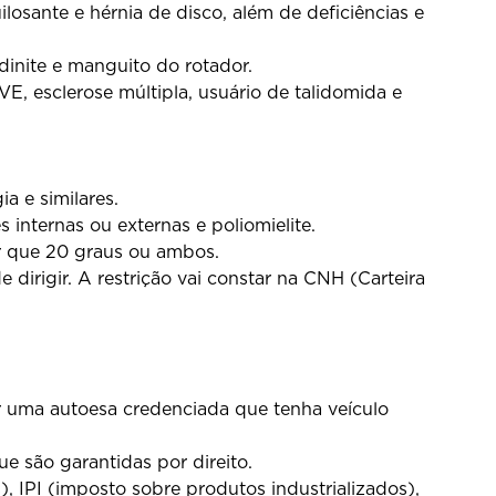
losante e hérnia de disco, além de deficiências e
dinite e manguito do rotador.
E, esclerose múltipla, usuário de talidomida e
ia e similares.
s internas ou externas e poliomielite.
r que 20 graus ou ambos.
dirigir. A restrição vai constar na CNH (Carteira
r uma autoesa credenciada que tenha veículo
e são garantidas por direito.
 IPI (imposto sobre produtos industrializados),