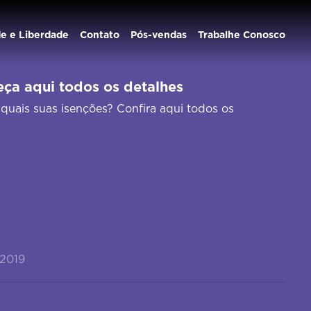
de e Liberdade
Contato
Pós-vendas
Trabalhe Conosco
ça aqui todos os detalhes
quais suas isenções? Confira aqui todos os
/2019