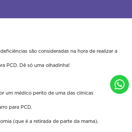
ficiências são consideradas na hora de realizar a
ara PCD. Dê só uma olhadinha!
or um médico perito de uma das clínicas
arro para PCD.
omia (que é a retirada de parte da mama),