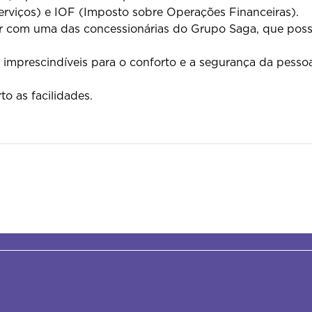
erviços) e IOF (Imposto sobre Operações Financeiras).
r com uma das concessionárias do Grupo Saga, que possu
imprescindíveis para o conforto e a segurança da pessoa
o as facilidades.