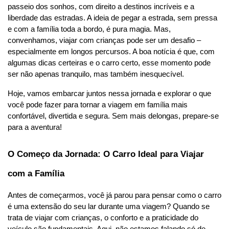
passeio dos sonhos, com direito a destinos incríveis e a 
liberdade das estradas. A ideia de pegar a estrada, sem pressa 
e com a família toda a bordo, é pura magia. Mas, 
convenhamos, viajar com crianças pode ser um desafio – 
especialmente em longos percursos. A boa notícia é que, com 
algumas dicas certeiras e o carro certo, esse momento pode 
ser não apenas tranquilo, mas também inesquecível.
Hoje, vamos embarcar juntos nessa jornada e explorar o que 
você pode fazer para tornar a viagem em família mais 
confortável, divertida e segura. Sem mais delongas, prepare-se 
para a aventura!
O Começo da Jornada: O Carro Ideal para Viajar 
com a Família
Antes de começarmos, você já parou para pensar como o carro 
é uma extensão do seu lar durante uma viagem? Quando se 
trata de viajar com crianças, o conforto e a praticidade do 
veículo são fundamentais. Aqui, não estamos falando só de 