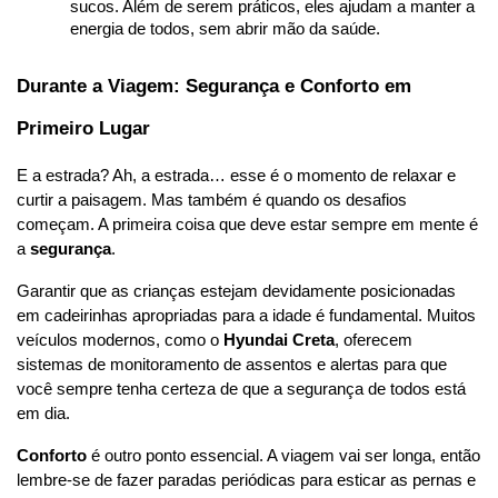
sucos. Além de serem práticos, eles ajudam a manter a 
energia de todos, sem abrir mão da saúde.
Durante a Viagem: Segurança e Conforto em 
Primeiro Lugar
E a estrada? Ah, a estrada… esse é o momento de relaxar e 
curtir a paisagem. Mas também é quando os desafios 
começam. A primeira coisa que deve estar sempre em mente é 
a 
segurança
.
Garantir que as crianças estejam devidamente posicionadas 
em cadeirinhas apropriadas para a idade é fundamental. Muitos 
veículos modernos, como o 
Hyundai Creta
, oferecem 
sistemas de monitoramento de assentos e alertas para que 
você sempre tenha certeza de que a segurança de todos está 
em dia.
Conforto
 é outro ponto essencial. A viagem vai ser longa, então 
lembre-se de fazer paradas periódicas para esticar as pernas e 