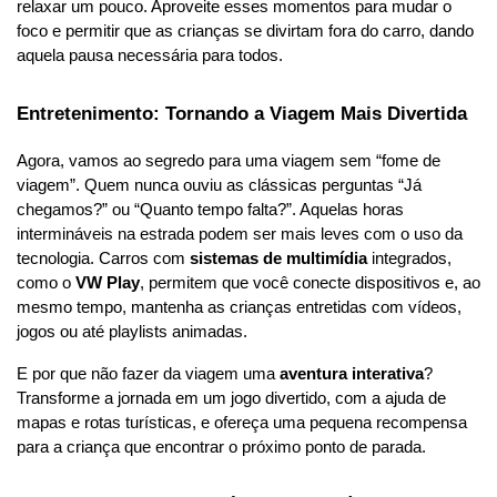
relaxar um pouco. Aproveite esses momentos para mudar o 
foco e permitir que as crianças se divirtam fora do carro, dando 
aquela pausa necessária para todos.
Entretenimento: Tornando a Viagem Mais Divertida
Agora, vamos ao segredo para uma viagem sem “fome de 
viagem”. Quem nunca ouviu as clássicas perguntas “Já 
chegamos?” ou “Quanto tempo falta?”. Aquelas horas 
intermináveis na estrada podem ser mais leves com o uso da 
tecnologia. Carros com 
sistemas de multimídia
 integrados, 
como o 
VW Play
, permitem que você conecte dispositivos e, ao 
mesmo tempo, mantenha as crianças entretidas com vídeos, 
jogos ou até playlists animadas.
E por que não fazer da viagem uma 
aventura interativa
? 
Transforme a jornada em um jogo divertido, com a ajuda de 
mapas e rotas turísticas, e ofereça uma pequena recompensa 
para a criança que encontrar o próximo ponto de parada.