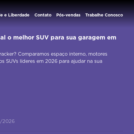
de e Liberdade
Contato
Pós-vendas
Trabalhe Conosco
qual o melhor SUV para sua garagem em
Tracker? Comparamos espaço interno, motores
os SUVs líderes em 2026 para ajudar na sua
6/2026