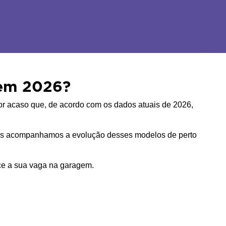
 em 2026?
or acaso que, de acordo com os dados atuais de 2026, 
 Nós acompanhamos a evolução desses modelos de perto 
ece a sua vaga na garagem.