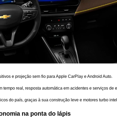
ositivos e projeção sem fio para Apple CarPlay e Android Auto.
 tempo real, resposta automática em acidentes e serviços de 
s do país, graças à sua construção leve e motores turbo intel
onomia na ponta do lápis