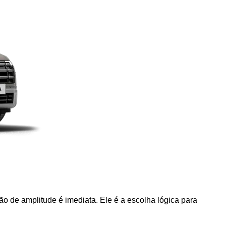
ão de amplitude é imediata. Ele é a escolha lógica para 