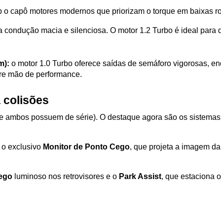
ob o capô motores modernos que priorizam o torque em baixas r
 condução macia e silenciosa. O motor 1.2 Turbo é ideal para 
m):
 o motor 1.0 Turbo oferece saídas de semáforo vigorosas, enq
re mão de performance.
 colisões
ue ambos possuem de série). O destaque agora são os sistemas
i o exclusivo 
Monitor de Ponto Cego
, que projeta a imagem da 
Cego
 luminoso nos retrovisores e o 
Park Assist
, que estaciona 