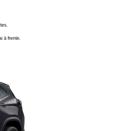
tes.
 à frente.