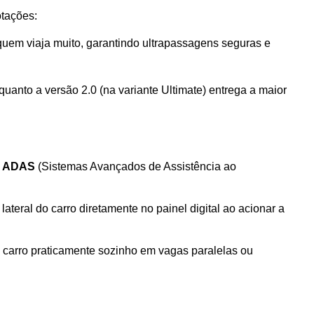
otações:
quem viaja muito, garantindo ultrapassagens seguras e 
uanto a versão 2.0 (na variante Ultimate) entrega a maior 
 
ADAS
 (Sistemas Avançados de Assistência ao 
lateral do carro diretamente no painel digital ao acionar a 
o carro praticamente sozinho em vagas paralelas ou 