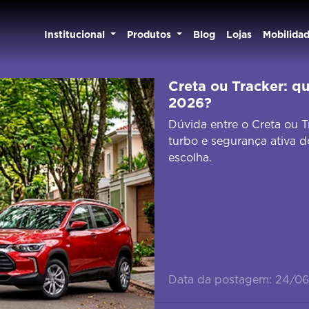
Institucional
Produtos
Blog
Lojas
Mobilida
Creta ou Tracker: 
2026?
Dúvida entre o Creta ou 
turbo e segurança ativa d
escolha.
Data da postagem: 24/0