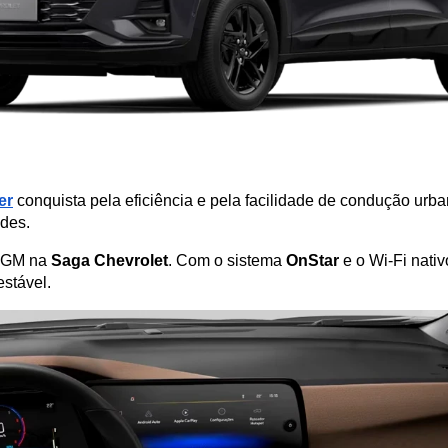
er
 conquista pela eficiência e pela facilidade de condução urb
ades.
a GM na 
Saga Chevrolet
. Com o sistema 
OnStar
 e o Wi-Fi nati
estável.