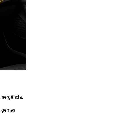
emergência.
igentes.