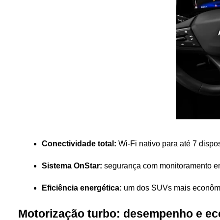
Conectividade total:
 Wi-Fi nativo para até 7 disp
Sistema OnStar:
 segurança com monitoramento em
Eficiência energética:
 um dos SUVs mais econômico
Motorização turbo: desempenho e ec