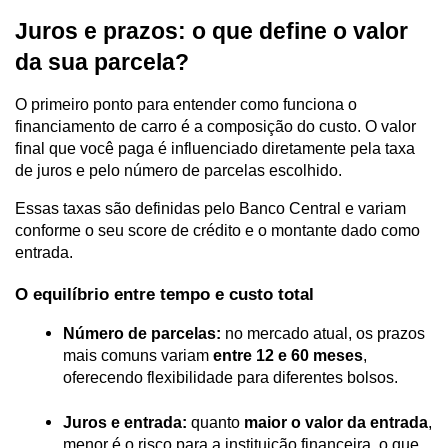
Juros e prazos: o que define o valor 
da sua parcela?
O primeiro ponto para entender como funciona o 
financiamento de carro é a composição do custo. O valor 
final que você paga é influenciado diretamente pela taxa 
de juros e pelo número de parcelas escolhido. 
Essas taxas são definidas pelo Banco Central e variam 
conforme o seu score de crédito e o montante dado como 
entrada.
O equilíbrio entre tempo e custo total
Número de parcelas:
 no mercado atual, os prazos 
mais comuns variam 
entre 12 e 60 meses
, 
oferecendo flexibilidade para diferentes bolsos.
Juros e entrada:
 quanto 
maior o valor da entrada
, 
menor é o risco para a instituição financeira, o que 