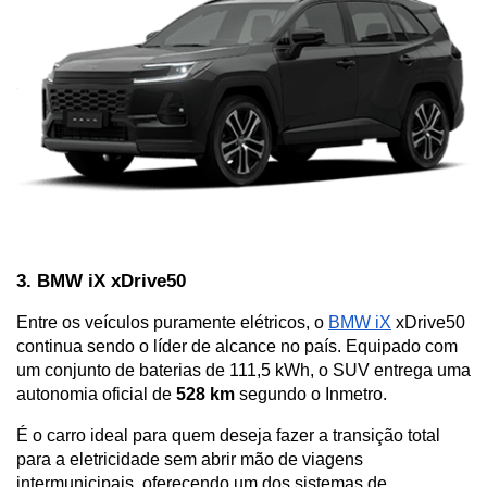
3. BMW iX xDrive50
Entre os veículos puramente elétricos, o 
BMW iX
 xDrive50 
continua sendo o líder de alcance no país. Equipado com 
um conjunto de baterias de 111,5 kWh, o SUV entrega uma 
autonomia oficial de 
528 km
 segundo o Inmetro. 
É o carro ideal para quem deseja fazer a transição total 
para a eletricidade sem abrir mão de viagens 
intermunicipais, oferecendo um dos sistemas de 