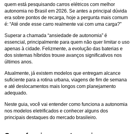
quem está pesquisando carros elétricos com melhor 
autonomia no Brasil em 2026. Se antes a principal dúvida 
era sobre pontos de recarga, hoje a pergunta mais comum 
é: “Até onde esse carro realmente vai com uma carga?”
Superar a chamada “ansiedade de autonomia” é 
essencial, principalmente para quem não quer limitar o uso 
apenas à cidade. Felizmente, a evolução das baterias e 
dos sistemas híbridos trouxe avanços significativos nos 
últimos anos. 
Atualmente, já existem modelos que entregam alcance 
suficiente para a rotina urbana, viagens de fim de semana 
e até deslocamentos mais longos com planejamento 
adequado.
Neste guia, você vai entender como funciona a autonomia 
nos modelos eletrificados e conhecer alguns dos 
principais destaques do mercado brasileiro.