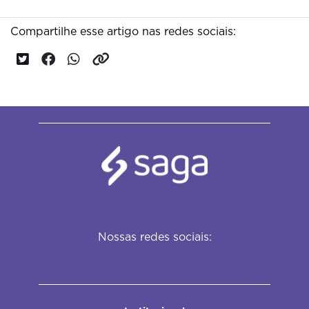
Compartilhe esse artigo nas redes sociais:
Nossas redes sociais: