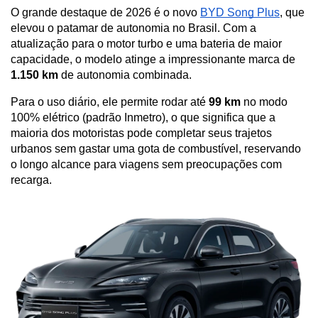
O grande destaque de 2026 é o novo 
BYD Song Plus
, que 
elevou o patamar de autonomia no Brasil. Com a 
atualização para o motor turbo e uma bateria de maior 
capacidade, o modelo atinge a impressionante marca de 
1.150 km
 de autonomia combinada. 
Para o uso diário, ele permite rodar até 
99 km
 no modo 
100% elétrico (padrão Inmetro), o que significa que a 
maioria dos motoristas pode completar seus trajetos 
urbanos sem gastar uma gota de combustível, reservando 
o longo alcance para viagens sem preocupações com 
recarga.