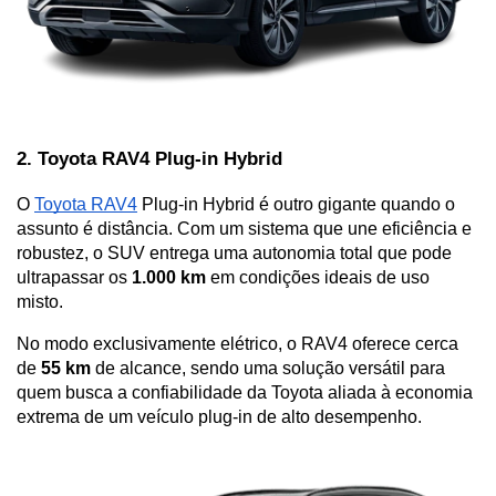
2. Toyota RAV4 Plug-in Hybrid
O 
Toyota RAV4
 Plug-in Hybrid é outro gigante quando o 
assunto é distância. Com um sistema que une eficiência e 
robustez, o SUV entrega uma autonomia total que pode 
ultrapassar os 
1.000 km
 em condições ideais de uso 
misto. 
No modo exclusivamente elétrico, o RAV4 oferece cerca 
de 
55 km 
de alcance, sendo uma solução versátil para 
quem busca a confiabilidade da Toyota aliada à economia 
extrema de um veículo plug-in de alto desempenho.