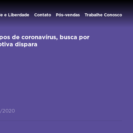
de e Liberdade
Contato
Pós-vendas
Trabalhe Conosco
pos de coronavírus, busca por
tiva dispara
4/2020