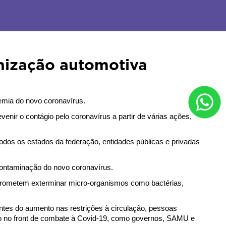
enização automotiva
emia do novo coronavírus.
nir o contágio pelo coronavírus a partir de várias ações, 
dos os estados da federação, entidades públicas e privadas 
 contaminação do novo coronavírus.
rometem exterminar micro-organismos como bactérias, 
ntes do aumento nas restrições à circulação, pessoas 
ão no front de combate à Covid-19, como governos, SAMU e 