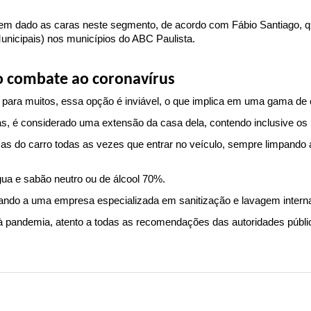
 tem dado as caras neste segmento, de acordo com Fábio Santiago, 
unicipais) nos municípios do ABC Paulista.
no combate ao coronavírus
para muitos, essa opção é inviável, o que implica em uma gama de cu
s, é considerado uma extensão da casa dela, contendo inclusive os 
as do carro todas as vezes que entrar no veículo, sempre limpando 
gua e sabão neutro ou de álcool 70%.
evando a uma empresa especializada em sanitização e lavagem interna
pandemia, atento a todas as recomendações das autoridades pública