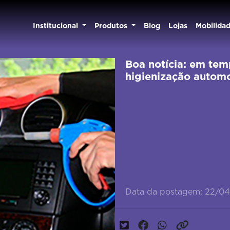
Institucional
Produtos
Blog
Lojas
Mobilida
Boa notícia: em tem
higienização automo
Data da postagem: 22/0