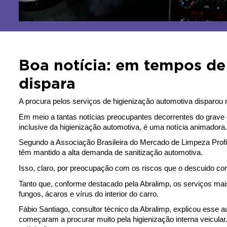
Boa notícia: em tempos de
dispara
A procura pelos serviços de higienização automotiva disparo
Em meio a tantas notícias preocupantes decorrentes do grave qu
inclusive da higienização automotiva, é uma notícia animadora.
Segundo a Associação Brasileira do Mercado de Limpeza Profis
têm mantido a alta demanda de sanitização automotiva.
Isso, claro, por preocupação com os riscos que o descuido co
Tanto que, conforme destacado pela Abralimp, os serviços m
fungos, ácaros e vírus do interior do carro.
Fábio Santiago, consultor técnico da Abralimp, explicou esse 
começaram a procurar muito pela higienização interna veicul