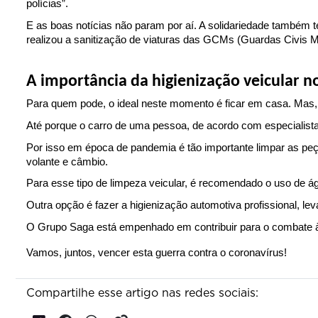
polícias”.
E as boas notícias não param por aí. A solidariedade também
realizou a sanitização de viaturas das GCMs (Guardas Civis M
A importância da higienização veicular 
Para quem pode, o ideal neste momento é ficar em casa. Mas, 
Até porque o carro de uma pessoa, de acordo com especialista
Por isso em época de pandemia é tão importante limpar as peç
volante e câmbio.
Para esse tipo de limpeza veicular, é recomendado o uso de á
Outra opção é fazer a higienização automotiva profissional, l
O Grupo Saga está empenhado em contribuir para o combate à 
Vamos, juntos, vencer esta guerra contra o coronavírus! 
Compartilhe esse artigo nas redes sociais: