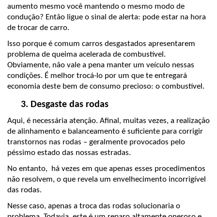
aumento mesmo você mantendo o mesmo modo de 
condução? Então ligue o sinal de alerta: pode estar na hora 
de trocar de carro.
Isso porque é comum carros desgastados apresentarem 
problema de queima acelerada de combustível. 
Obviamente, não vale a pena manter um veículo nessas 
condições. É melhor trocá-lo por um que te entregará 
economia deste bem de consumo precioso: o combustível.
Desgaste das rodas
Aqui, é necessária atenção. Afinal, muitas vezes, a realização 
de alinhamento e balanceamento é suficiente para corrigir 
transtornos nas rodas – geralmente provocados pelo 
péssimo estado das nossas estradas.
No entanto,  há vezes em que apenas esses procedimentos 
não resolvem, o que revela um envelhecimento incorrigível 
das rodas.
Nesse caso, apenas a troca das rodas solucionaria o 
problema. Todavia, este é um reparo altamente oneroso e 