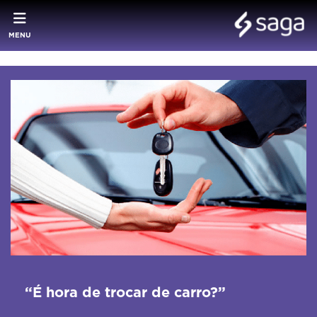
MENU
“É hora de trocar de carro?”