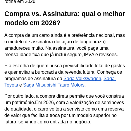
rotina em 2026.
Compra vs. Assinatura: qual o melhor 
modelo em 2026?
A compra de um carro ainda é a preferência nacional, mas 
o modelo de assinatura (locação de longo prazo) 
amadureceu muito. Na assinatura, você paga uma 
mensalidade fixa que já inclui seguro, IPVA e revisões.
É a escolha de quem busca previsibilidade total de gastos 
e quer evitar a burocracia da revenda futura. Conheça os 
programas de assinatura da 
Saga Volkswagen
, 
Saga 
Toyota
 e 
Saga Mitsubishi Tauro Motors
.
Por outro lado, a compra direta permite que você construa 
um patrimônio.Em 2026, com a valorização de seminovos 
de qualidade, o carro voltou a ser visto como uma reserva 
de valor que facilita a troca por um modelo superior no 
futuro, servindo como entrada no negócio.