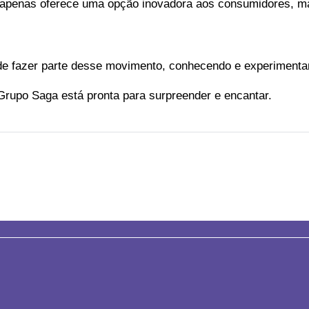
 apenas oferece uma opção inovadora aos consumidores, ma
 de fazer parte desse movimento, conhecendo e experiment
Grupo Saga está pronta para surpreender e encantar.