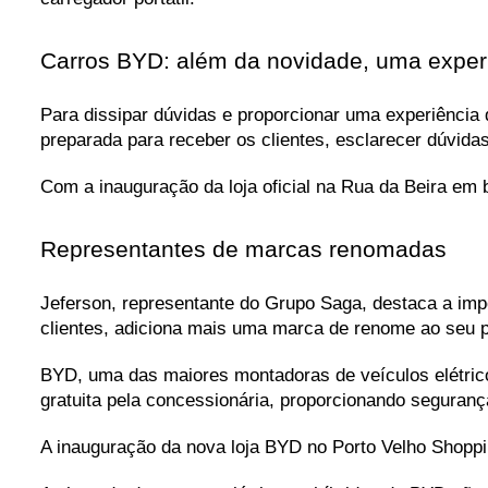
Carros BYD: além da novidade, uma exper
Para dissipar dúvidas e proporcionar uma experiência d
preparada para receber os clientes, esclarecer dúvidas
Com a inauguração da loja oficial na Rua da Beira em
Representantes de marcas renomadas
Jeferson, representante do Grupo Saga, destaca a impo
clientes, adiciona mais uma marca de renome ao seu po
BYD, uma das maiores montadoras de veículos elétricos
gratuita pela concessionária, proporcionando seguran
A inauguração da nova loja BYD no Porto Velho Shopp