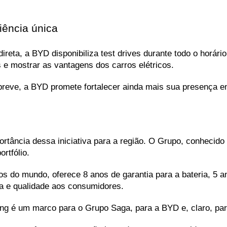
iência única
ireta, a BYD disponibiliza test drives durante todo o horári
 e mostrar as vantagens dos carros elétricos. 
 breve, a BYD promete fortalecer ainda mais sua presença e
rtância dessa iniciativa para a região. O Grupo, conhecido 
rtfólio. 
 do mundo, oferece 8 anos de garantia para a bateria, 5 a
ça e qualidade aos consumidores.
ing é um marco para o Grupo Saga, para a BYD e, claro, pa