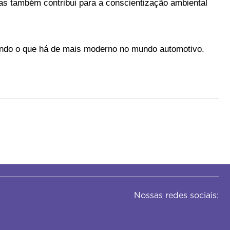
s também contribui para a conscientização ambiental 
ando o que há de mais moderno no mundo automotivo. 
Nossas redes sociais: