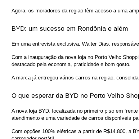
Agora, os moradores da região têm acesso a uma ampla
BYD: um sucesso em Rondônia e além
Em uma entrevista exclusiva, Walter Dias, responsáve
Com a inauguração da nova loja no Porto Velho Shoppi
destacado pela economia, praticidade e bom gosto.
A marca já entregou vários carros na região, consolid
O que esperar da BYD no Porto Velho Sho
A nova loja BYD, localizada no primeiro piso em frente
atendimento e uma variedade de carros disponíveis par
Com opções 100% elétricas a partir de R$14.800, a B
carregador portátil.