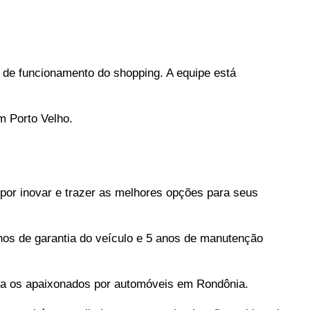
o de funcionamento do shopping. A equipe está 
m Porto Velho.
por inovar e trazer as melhores opções para seus 
nos de garantia do veículo e 5 anos de manutenção 
ra os apaixonados por automóveis em Rondônia. 