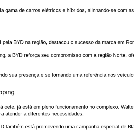
 gama de carros elétricos e híbridos, alinhando-se com as 
l pela BYD na região, destacou o sucesso da marca em Ron
ng, a BYD reforça seu compromisso com a região Norte, ofer
ando sua presença e se tornando uma referência nos veículo
pping
 à oete, já está em pleno funcionamento no complexo. Walter
a atender a diferentes necessidades. 
YD também está promovendo uma campanha especial de Black