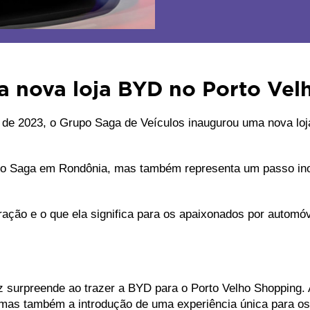
a nova loja BYD no Porto Vel
 2023, o Grupo Saga de Veículos inaugurou uma nova loja f
po Saga em Rondônia, mas também representa um passo inovad
ação e o que ela significa para os apaixonados por automóv
surpreende ao trazer a BYD para o Porto Velho Shopping. A 
mas também a introdução de uma experiência única para os