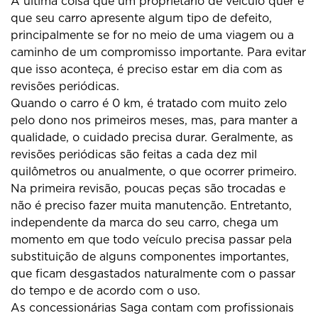
A última coisa que um proprietário de veículo quer é
que seu carro apresente algum tipo de defeito,
principalmente se for no meio de uma viagem ou a
caminho de um compromisso importante. Para evitar
que isso aconteça, é preciso estar em dia com as
revisões periódicas.
Quando o carro é 0 km, é tratado com muito zelo
pelo dono nos primeiros meses, mas, para manter a
qualidade, o cuidado precisa durar. Geralmente, as
revisões periódicas são feitas a cada dez mil
quilômetros ou anualmente, o que ocorrer primeiro.
Na primeira revisão, poucas peças são trocadas e
não é preciso fazer muita manutenção. Entretanto,
independente da marca do seu carro, chega um
momento em que todo veículo precisa passar pela
substituição de alguns componentes importantes,
que ficam desgastados naturalmente com o passar
do tempo e de acordo com o uso.
As concessionárias Saga contam com profissionais