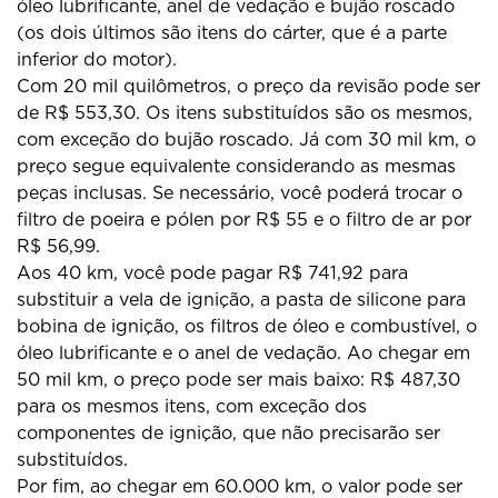
óleo lubrificante, anel de vedação e bujão roscado
(os dois últimos são itens do cárter, que é a parte
inferior do motor).
Com 20 mil quilômetros, o preço da revisão pode ser
de R$ 553,30. Os itens substituídos são os mesmos,
com exceção do bujão roscado. Já com 30 mil km, o
preço segue equivalente considerando as mesmas
peças inclusas. Se necessário, você poderá trocar o
filtro de poeira e pólen por R$ 55 e o filtro de ar por
R$ 56,99.
Aos 40 km, você pode pagar R$ 741,92 para
substituir a vela de ignição, a pasta de silicone para
bobina de ignição, os filtros de óleo e combustível, o
óleo lubrificante e o anel de vedação. Ao chegar em
50 mil km, o preço pode ser mais baixo: R$ 487,30
para os mesmos itens, com exceção dos
componentes de ignição, que não precisarão ser
substituídos.
Por fim, ao chegar em 60.000 km, o valor pode ser