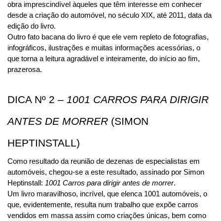
obra imprescindível àqueles que têm interesse em conhecer 
desde a criação do automóvel, no século XIX, até 2011, data da 
edição do livro.
Outro fato bacana do livro é que ele vem repleto de fotografias, 
infográficos, ilustrações e muitas informações acessórias, o 
que torna a leitura agradável e inteiramente, do início ao fim, 
prazerosa.
DICA Nº 2 – 
1001 CARROS PARA DIRIGIR 
ANTES DE MORRER
 (SIMON 
HEPTINSTALL)
Como resultado da reunião de dezenas de especialistas em 
automóveis, chegou-se a este resultado, assinado por Simon 
Heptinstall: 
1001 Carros para dirigir antes de morrer
.
Um livro maravilhoso, incrível, que elenca 1001 automóveis, o 
que, evidentemente, resulta num trabalho que expõe carros 
vendidos em massa assim como criações únicas, bem como 