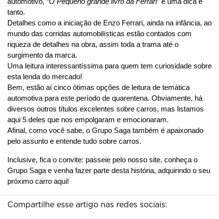
automotivo, “
O Pequeno grande livro da Ferrari” 
é uma dica e 
tanto.
Detalhes como a iniciação de Enzo Ferrari, ainda na infância, ao 
mundo das corridas automobilísticas estão contados com 
riqueza de detalhes na obra, assim toda a trama até o 
surgimento da marca. 
Uma leitura interessantíssima para quem tem curiosidade sobre 
esta lenda do mercado!
Bem, estão aí cinco ótimas opções de leitura de temática 
automotiva para este período de quarentena. Obviamente, há 
diversos outros títulos excelentes sobre carros, mas listamos 
aqui 5 deles que nos empolgaram e emocionaram.
Afinal, como você sabe, o Grupo Saga também é apaixonado 
pelo assunto e entende tudo sobre carros.
Inclusive, fica o convite: passeie pelo nosso site, conheça o 
Grupo Saga e venha fazer parte desta história, adquirindo o seu 
próximo carro aqui!
Compartilhe esse artigo nas redes sociais: