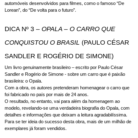
automóveis desenvolvidos para filmes, como o famoso “De 
Lorean”, do “De volta para o futuro”.
DICA Nº 3 – 
OPALA – O CARRO QUE 
CONQUISTOU O BRASIL
 (PAULO CÉSAR 
SANDLER E ROGÉRIO DE SIMONE)
Um livro genuinamente brasileiro – escrito por Paulo César 
Sandler e Rogério de Simone - sobre um carro que é paixão 
brasileira: o Opala.
Com a obra, os autores pretenderam homenagear o carro que 
foi fabricado no país por mais de 24 anos. 
O resultado, no entanto, vai para além da homenagem ao 
modelo, revelando-se uma verdadeira biografia do Opala, com 
detalhes e informações que deixam a leitura agradabilíssima.
Para se ter ideia do sucesso desta obra, mais de um milhão de 
exemplares já foram vendidos.