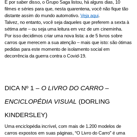
E por saber disso, o Grupo Saga listou, há alguns dias, 10 
filmes e séries para que, nesta quarentena, você não fique tão 
distante assim do mundo automotivo. 
Veja aqui
.
Talvez, no entanto, você seja daqueles que preferem a sexta à 
sétima arte – ou seja uma leitura em vez de um cineminha. 
Por isso decidimos criar uma nova lista: a de 5 livros sobre 
carros que merecem a sua atenção – mais que isto: são ótimas 
pedidas para este momento de isolamento social em 
decorrência da guerra contra o Covid-19.
DICA Nº 1 – 
O LIVRO DO CARRO – 
ENCICLOPÉDIA VISUAL
 (DORLING 
KINDERSLEY)
Uma enciclopédia incrível, com mais de 1.200 modelos de 
carros expostos em suas páginas, “O Livro do Carro” é uma 