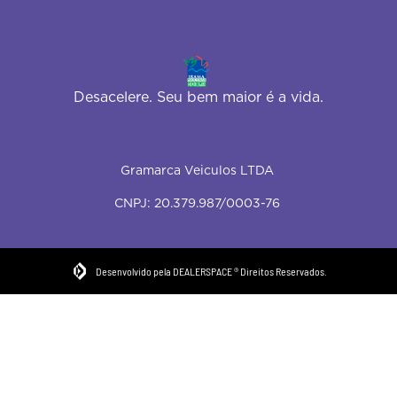
Desacelere. Seu bem maior é a vida.
Gramarca Veiculos LTDA
CNPJ: 20.379.987/0003-76
Desenvolvido pela DEALERSPACE ® Direitos Reservados.