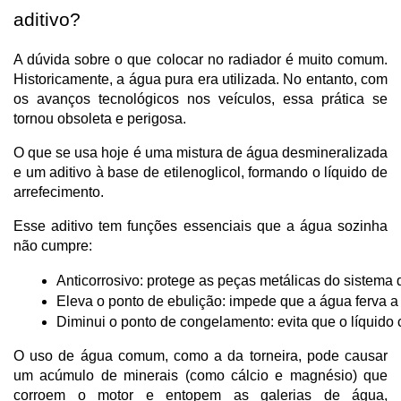
aditivo?
A dúvida sobre o que colocar no radiador é muito comum.
Historicamente, a água pura era utilizada. No entanto, com
os avanços tecnológicos nos veículos, essa prática se
tornou obsoleta e perigosa.
O que se usa hoje é uma mistura de água desmineralizada
e um aditivo à base de etilenoglicol, formando o líquido de
arrefecimento.
Esse aditivo tem funções essenciais que a água sozinha
não cumpre:
Anticorrosivo: protege as peças metálicas do sistema 
Eleva o ponto de ebulição: impede que a água ferva a
Diminui o ponto de congelamento: evita que o líquido 
O uso de água comum, como a da torneira, pode causar
um acúmulo de minerais (como cálcio e magnésio) que
corroem o motor e entopem as galerias de água,