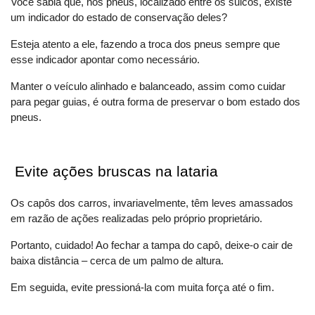
Você sabia que, nos pneus, localizado entre os sulcos, existe 
um indicador do estado de conservação deles? 
Esteja atento a ele, fazendo a troca dos pneus sempre que 
esse indicador apontar como necessário. 
Manter o veículo alinhado e balanceado, assim como cuidar 
para pegar guias, é outra forma de preservar o bom estado dos 
pneus.
 Evite ações bruscas na lataria
Os capôs dos carros, invariavelmente, têm leves amassados 
em razão de ações realizadas pelo próprio proprietário. 
Portanto, cuidado! Ao fechar a tampa do capô, deixe-o cair de 
baixa distância – cerca de um palmo de altura. 
Em seguida, evite pressioná-la com muita força até o fim.