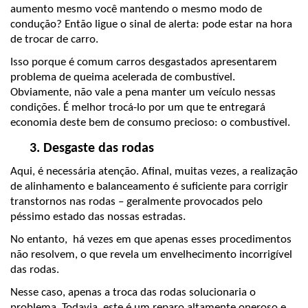
aumento mesmo você mantendo o mesmo modo de 
condução? Então ligue o sinal de alerta: pode estar na hora 
de trocar de carro.
Isso porque é comum carros desgastados apresentarem 
problema de queima acelerada de combustível. 
Obviamente, não vale a pena manter um veículo nessas 
condições. É melhor trocá-lo por um que te entregará 
economia deste bem de consumo precioso: o combustível.
Desgaste das rodas
Aqui, é necessária atenção. Afinal, muitas vezes, a realização 
de alinhamento e balanceamento é suficiente para corrigir 
transtornos nas rodas – geralmente provocados pelo 
péssimo estado das nossas estradas.
No entanto,  há vezes em que apenas esses procedimentos 
não resolvem, o que revela um envelhecimento incorrigível 
das rodas.
Nesse caso, apenas a troca das rodas solucionaria o 
problema. Todavia, este é um reparo altamente oneroso e 