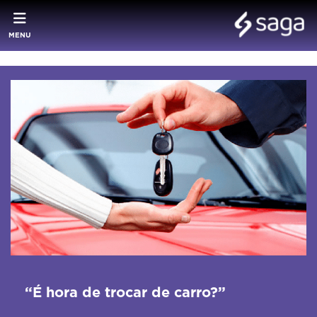
MENU
“É hora de trocar de carro?”