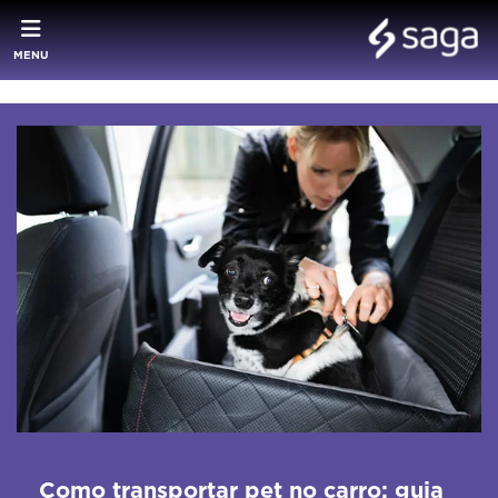
MENU
Como transportar pet no carro: guia