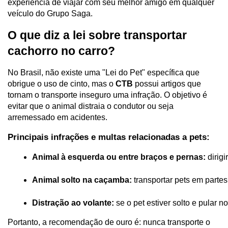
experiência de viajar com seu melhor amigo em qualquer
veículo do Grupo Saga.
O que diz a lei sobre transportar
cachorro no carro?
No Brasil, não existe uma "Lei do Pet" específica que
obrigue o uso de cinto, mas o
CTB
possui artigos que
tornam o transporte inseguro uma infração. O objetivo é
evitar que o animal distraia o condutor ou seja
arremessado em acidentes.
Principais infrações e multas relacionadas a pets:
Animal à esquerda ou entre braços e pernas:
 dirig
Animal solto na caçamba:
 transportar pets em parte
Distração ao volante: 
se o pet estiver solto e pular 
Portanto, a recomendação de ouro é: nunca transporte o