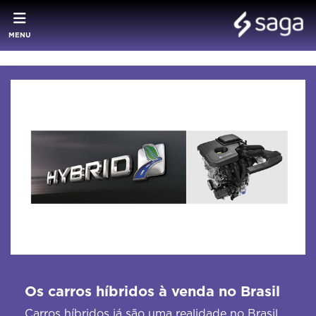
MENU
Os carros híbridos à venda no Brasil
Carros híbridos já são uma realidade no Brasil.