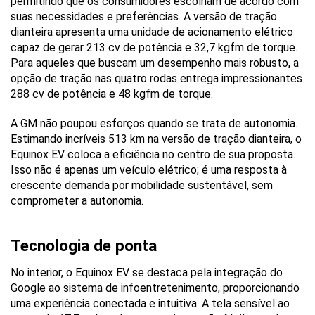
permitindo que os consumidores escolham de acordo com 
suas necessidades e preferências. A versão de tração 
dianteira apresenta uma unidade de acionamento elétrico 
capaz de gerar 213 cv de potência e 32,7 kgfm de torque. 
Para aqueles que buscam um desempenho mais robusto, a 
opção de tração nas quatro rodas entrega impressionantes 
288 cv de potência e 48 kgfm de torque.
A GM não poupou esforços quando se trata de autonomia. 
Estimando incríveis 513 km na versão de tração dianteira, o 
Equinox EV coloca a eficiência no centro de sua proposta. 
Isso não é apenas um veículo elétrico; é uma resposta à 
crescente demanda por mobilidade sustentável, sem 
comprometer a autonomia.
Tecnologia de ponta
No interior, o Equinox EV se destaca pela integração do 
Google ao sistema de infoentretenimento, proporcionando 
uma experiência conectada e intuitiva. A tela sensível ao 