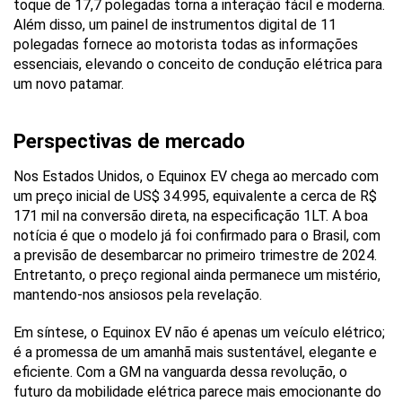
toque de 17,7 polegadas torna a interação fácil e moderna. 
Além disso, um painel de instrumentos digital de 11 
polegadas fornece ao motorista todas as informações 
essenciais, elevando o conceito de condução elétrica para 
um novo patamar.
Perspectivas de mercado
Nos Estados Unidos, o Equinox EV chega ao mercado com 
um preço inicial de US$ 34.995, equivalente a cerca de R$ 
171 mil na conversão direta, na especificação 1LT. A boa 
notícia é que o modelo já foi confirmado para o Brasil, com 
a previsão de desembarcar no primeiro trimestre de 2024. 
Entretanto, o preço regional ainda permanece um mistério, 
mantendo-nos ansiosos pela revelação.
Em síntese, o Equinox EV não é apenas um veículo elétrico; 
é a promessa de um amanhã mais sustentável, elegante e 
eficiente. Com a GM na vanguarda dessa revolução, o 
futuro da mobilidade elétrica parece mais emocionante do 