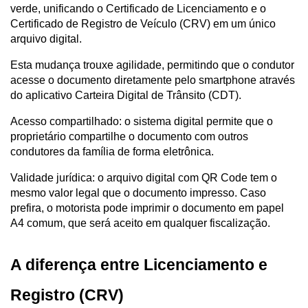
verde, unificando o Certificado de Licenciamento e o 
Certificado de Registro de Veículo (CRV) em um único 
arquivo digital. 
Esta mudança trouxe agilidade, permitindo que o condutor 
acesse o documento diretamente pelo smartphone através 
do aplicativo Carteira Digital de Trânsito (CDT).
Acesso compartilhado: o sistema digital permite que o 
proprietário compartilhe o documento com outros 
condutores da família de forma eletrônica.
Validade jurídica: o arquivo digital com QR Code tem o 
mesmo valor legal que o documento impresso. Caso 
prefira, o motorista pode imprimir o documento em papel 
A4 comum, que será aceito em qualquer fiscalização.
A diferença entre Licenciamento e 
Registro (CRV)