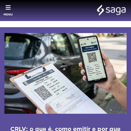
MENU
CRLV: o que é, como emitir e por que