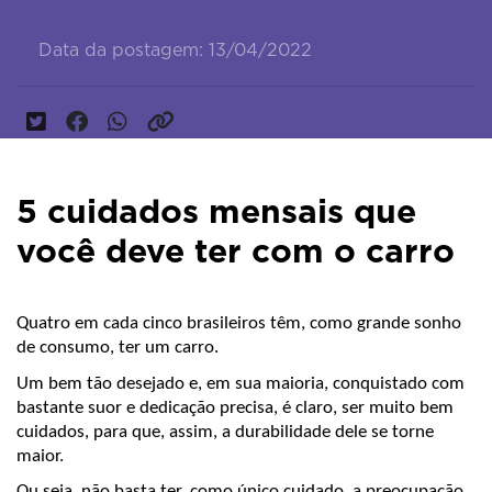
Data da postagem: 13/04/2022
5 cuidados mensais que
você deve ter com o carro
Quatro em cada cinco brasileiros têm, como grande sonho 
de consumo, ter um carro.
Um bem tão desejado e, em sua maioria, conquistado com 
bastante suor e dedicação precisa, é claro, ser muito bem 
cuidados, para que, assim, a durabilidade dele se torne 
maior.
Ou seja, não basta ter, como único cuidado, a preocupação 