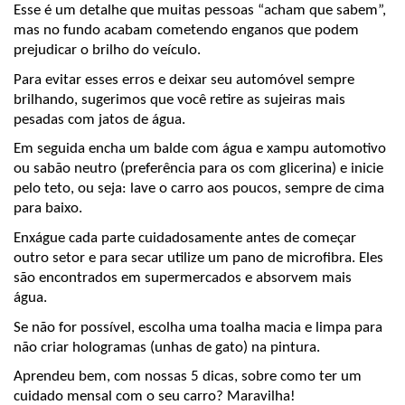
Esse é um detalhe que muitas pessoas “acham que sabem”, 
mas no fundo acabam cometendo enganos que podem 
prejudicar o brilho do veículo. 
Para evitar esses erros e deixar seu automóvel sempre 
brilhando, sugerimos que você retire as sujeiras mais 
pesadas com jatos de água. 
Em seguida encha um balde com água e xampu automotivo 
ou sabão neutro (preferência para os com glicerina) e inicie 
pelo teto, ou seja: lave o carro aos poucos, sempre de cima 
para baixo.
Enxágue cada parte cuidadosamente antes de começar 
outro setor e para secar utilize um pano de microfibra. Eles 
são encontrados em supermercados e absorvem mais 
água. 
Se não for possível, escolha uma toalha macia e limpa para 
não criar hologramas (unhas de gato) na pintura.
Aprendeu bem, com nossas 5 dicas, sobre como ter um 
cuidado mensal com o seu carro? Maravilha!