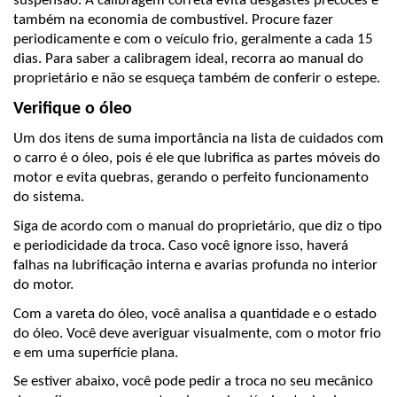
suspensão. A calibragem correta evita desgastes precoces e 
também na economia de combustível. Procure fazer 
periodicamente e com o veículo frio, geralmente a cada 15 
dias. Para saber a calibragem ideal, recorra ao manual do 
proprietário e não se esqueça também de conferir o estepe.
Verifique o óleo
Um dos itens de suma importância na lista de cuidados com 
o carro é o óleo, pois é ele que lubrifica as partes móveis do 
motor e evita quebras, gerando o perfeito funcionamento 
do sistema. 
Siga de acordo com o manual do proprietário, que diz o tipo 
e periodicidade da troca. Caso você ignore isso, haverá 
falhas na lubrificação interna e avarias profunda no interior 
do motor.
Com a vareta do óleo, você analisa a quantidade e o estado 
do óleo. Você deve averiguar visualmente, com o motor frio 
e em uma superfície plana. 
Se estiver abaixo, você pode pedir a troca no seu mecânico 