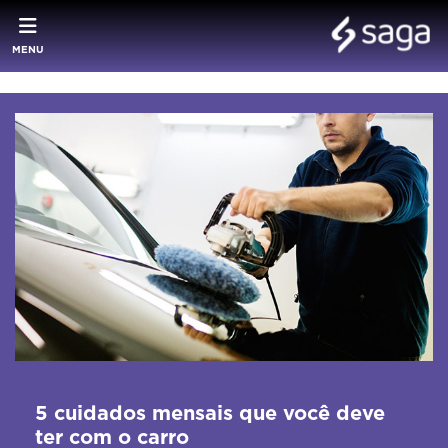
MENU
5 cuidados mensais que você deve
ter com o carro