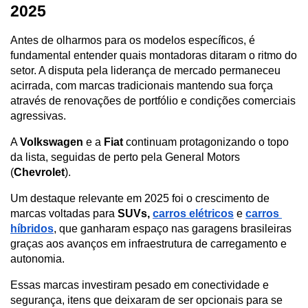
2025
Antes de olharmos para os modelos específicos, é 
fundamental entender quais montadoras ditaram o ritmo do 
setor. A disputa pela liderança de mercado permaneceu 
acirrada, com marcas tradicionais mantendo sua força 
através de renovações de portfólio e condições comerciais 
agressivas.
A 
Volkswagen
 e a 
Fiat
 continuam protagonizando o topo 
da lista, seguidas de perto pela General Motors 
(
Chevrolet
). 
Um destaque relevante em 2025 foi o crescimento de 
marcas voltadas para 
SUVs, 
carros elétricos
e 
carros 
híbridos
, que ganharam espaço nas garagens brasileiras 
graças aos avanços em infraestrutura de carregamento e 
autonomia.
Essas marcas investiram pesado em conectividade e 
segurança, itens que deixaram de ser opcionais para se 