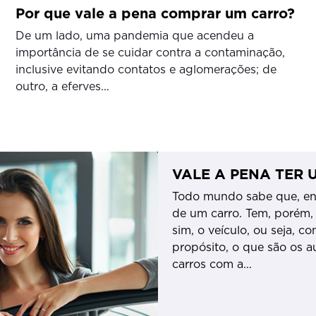
Por que vale a pena comprar um carro?
De um lado, uma pandemia que acendeu a
importância de se cuidar contra a contaminação,
inclusive evitando contatos e aglomerações; de
outro, a eferves...
VALE A PENA TER 
Todo mundo sabe que, entr
de um carro. Tem, porém,
sim, o veículo, ou seja, c
propósito, o que são os a
carros com a...