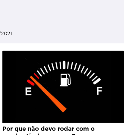
/2021
Por que não devo rodar com o