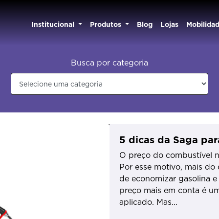
Institucional
Produtos
Blog
Lojas
Mobilida
Busca por categoria
5 dicas da Saga pa
O preço do combustível no
Por esse motivo, mais do
de economizar gasolina e
preço mais em conta é u
aplicado. Mas...