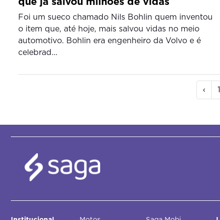
que já salvou milhões de vidas
Foi um sueco chamado Nils Bohlin quem inventou
o item que, até hoje, mais salvou vidas no meio
automotivo. Bohlin era engenheiro da Volvo e é
celebrad...
‹
Institucional
Motos
Saga Mobi
L