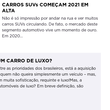
CARROS SUVs COMEÇAM 2021 EM
ALTA
Não é só impressão por andar na rua e ver muitos
carros SUVs circulando. De fato, o mercado deste
segmento automotivo vive um momento de ouro.
Em 2020...
UM CARRO DE LUXO?
e as prioridades dos brasileiros, está a aquisição
 quem não queira simplesmente um veículo – mas,
om muita sofisticação, requinte e luxo!Mas, a
utomóveis de luxo? Em breve definição, são