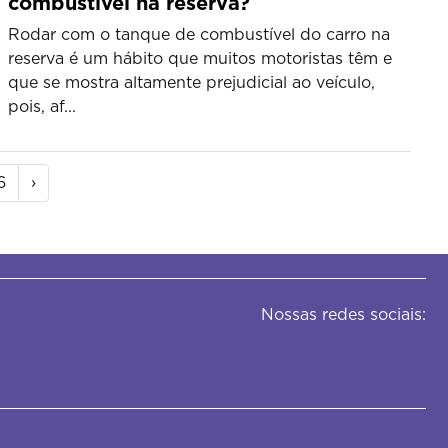
combustível na reserva?
Rodar com o tanque de combustível do carro na
reserva é um hábito que muitos motoristas têm e
que se mostra altamente prejudicial ao veículo,
pois, af...
6
›
Nossas redes sociais: