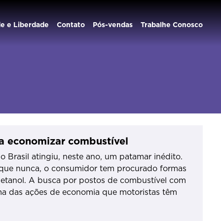
de e Liberdade
Contato
Pós-vendas
Trabalhe Conosco
ra economizar combustível
 Brasil atingiu, neste ano, um patamar inédito.
 que nunca, o consumidor tem procurado formas
 etanol. A busca por postos de combustível com
ma das ações de economia que motoristas têm