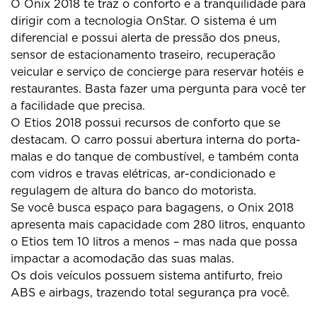
O Onix 2018 te traz o conforto e a tranquilidade para
dirigir com a tecnologia OnStar. O sistema é um
diferencial e possui alerta de pressão dos pneus,
sensor de estacionamento traseiro, recuperação
veicular e serviço de concierge para reservar hotéis e
restaurantes. Basta fazer uma pergunta para você ter
a facilidade que precisa.
O Etios 2018 possui recursos de conforto que se
destacam. O carro possui abertura interna do porta-
malas e do tanque de combustível, e também conta
com vidros e travas elétricas, ar-condicionado e
regulagem de altura do banco do motorista.
Se você busca espaço para bagagens, o Onix 2018
apresenta mais capacidade com 280 litros, enquanto
o Etios tem 10 litros a menos – mas nada que possa
impactar a acomodação das suas malas.
Os dois veículos possuem sistema antifurto, freio
ABS e airbags, trazendo total segurança pra você.