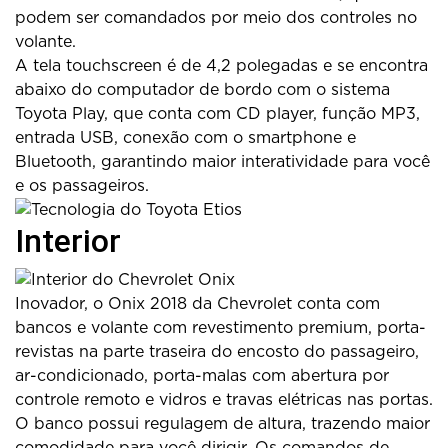
podem ser comandados por meio dos controles no
volante.
A tela touchscreen é de 4,2 polegadas e se encontra
abaixo do computador de bordo com o sistema
Toyota Play, que conta com CD player, função MP3,
entrada USB, conexão com o smartphone e
Bluetooth, garantindo maior interatividade para você
e os passageiros.
Interior
Inovador, o Onix 2018 da Chevrolet conta com
bancos e volante com revestimento premium, porta-
revistas na parte traseira do encosto do passageiro,
ar-condicionado, porta-malas com abertura por
controle remoto e vidros e travas elétricas nas portas.
O banco possui regulagem de altura, trazendo maior
comodidade para você dirigir. Os comandos de