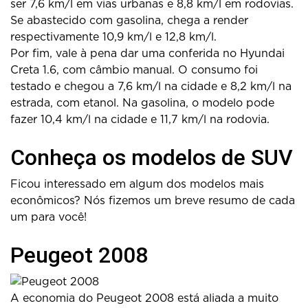
ser 7,6 km/l em vias urbanas e 8,8 km/l em rodovias.
Se abastecido com gasolina, chega a render
respectivamente 10,9 km/l e 12,8 km/l.
Por fim, vale à pena dar uma conferida no Hyundai
Creta 1.6, com câmbio manual. O consumo foi
testado e chegou a 7,6 km/l na cidade e 8,2 km/l na
estrada, com etanol. Na gasolina, o modelo pode
fazer 10,4 km/l na cidade e 11,7 km/l na rodovia.
Conheça os modelos de SUV
Ficou interessado em algum dos modelos mais
econômicos? Nós fizemos um breve resumo de cada
um para você!
Peugeot 2008
A economia do Peugeot 2008 está aliada a muito