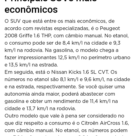
econômicos
O SUV que está entre os mais econômicos, de
acordo com revistas especializadas, é o Peugeot
2008 Griffe 1.6 THP, com câmbio manual. No etanol,
o consumo pode ser de 8,4 km/l na cidade e 9,3
km/l na rodovia. Na gasolina, o modelo chega a
fazer impressionantes 12,5 km/l no perímetro urbano
e 13,5 km/l na estrada.
Em seguida, está o Nissan Kicks 1.6 SL CVT. Os
números no etanol são 8,1 km/l e 9,6 km/l, na cidade
e na estrada, respectivamente. Se você quiser uma
autonomia ainda maior, poderá abastecer com
gasolina e obter um rendimento de 11,4 km/l na
cidade e 13,7 km/l na rodovia.
Outro modelo que vale à pena ser considerado no
que diz respeito a consumo é o Citroën AirCross 1.6,
com câmbio manual. No etanol, os números podem