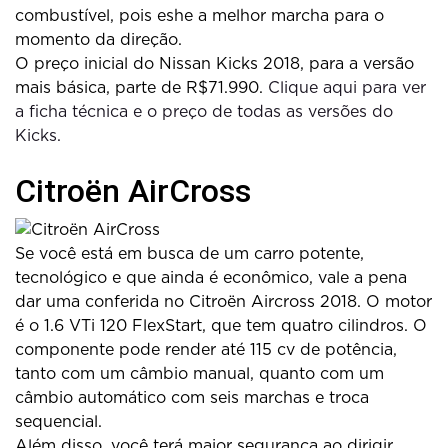
combustível, pois eshe a melhor marcha para o
momento da direção.
O preço inicial do Nissan Kicks 2018, para a versão
mais básica, parte de R$71.990.
Clique aqui para ver
a ficha técnica e o preço de todas as versões do
Kicks.
Citroën AirCross
Se você está em busca de um carro potente,
tecnológico e que ainda é econômico, vale a pena
dar uma conferida no Citroën Aircross 2018. O motor
é o 1.6 VTi 120 FlexStart, que tem quatro cilindros. O
componente pode render até 115 cv de potência,
tanto com um câmbio manual, quanto com um
câmbio automático com seis marchas e troca
sequencial.
Além disso, você terá maior segurança ao dirigir