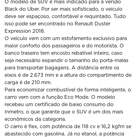
O modelo de SUV é mais indicado para a versão
Black do Uber. Por ser mais sofisticado, o veículo
deve ser espaçoso, confortável e requintado. Tudo
isso pode ser encontrado no Renault Duster
Expression 2018.
O veículo vem com um estofamento exclusivo para
maior conforto dos passageiros e do motorista. O
banco traseiro tem encosto rebatível inteiro, caso
seja necessário expandir o tamanho do porta-malas
para transportar bagagens. A distância entre os
eixos é de 2.673 mm e a altura do compartimento de
carga é de 210 mm.
Para economizar combustível de forma inteligente, o
carro vem com a função Eco Mode. O modelo
recebeu um certificado de baixo consumo do
Inmetro, o que garante que o SUV é um dos mais
econômicos da categoria.
O carro é flex, com potência de 118 cv e 16,2 kgfm se
abastecido com gasolina. Já no etanol, a potência