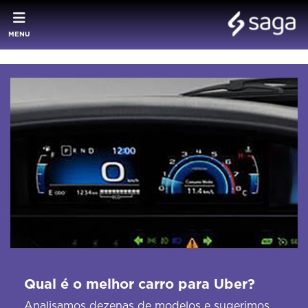
MENU
Qual é o melhor carro para Uber?
Analisamos dezenas de modelos e sugerimos