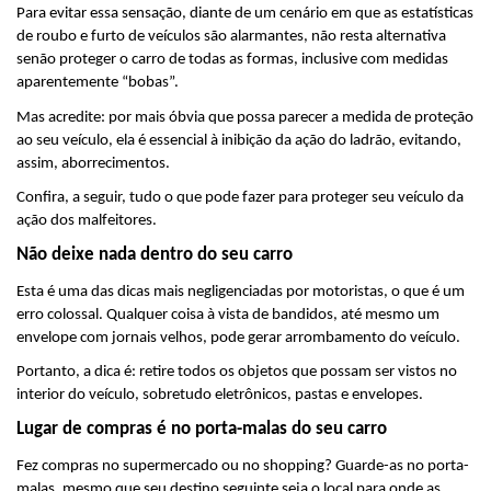
Para evitar essa sensação, diante de um cenário em que as estatísticas 
de roubo e furto de veículos são alarmantes, não resta alternativa 
senão proteger o carro de todas as formas, inclusive com medidas 
aparentemente “bobas”.
Mas acredite: por mais óbvia que possa parecer a medida de proteção 
ao seu veículo, ela é essencial à inibição da ação do ladrão, evitando, 
assim, aborrecimentos.
Confira, a seguir, tudo o que pode fazer para proteger seu veículo da 
ação dos malfeitores.
Não deixe nada dentro do seu carro
Esta é uma das dicas mais negligenciadas por motoristas, o que é um 
erro colossal. Qualquer coisa à vista de bandidos, até mesmo um 
envelope com jornais velhos, pode gerar arrombamento do veículo.
Portanto, a dica é: retire todos os objetos que possam ser vistos no 
interior do veículo, sobretudo eletrônicos, pastas e envelopes.
Lugar de compras é no porta-malas do seu carro
Fez compras no supermercado ou no shopping? Guarde-as no porta-
malas, mesmo que seu destino seguinte seja o local para onde as 