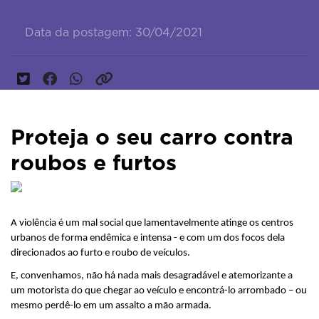
Data da postagem: 30/04/2021
Proteja o seu carro contra
roubos e furtos
A violência é um mal social que lamentavelmente atinge os centros 
urbanos de forma endêmica e intensa - e com um dos focos dela 
direcionados ao furto e roubo de veículos.
E, convenhamos, não há nada mais desagradável e atemorizante a 
um motorista do que chegar ao veículo e encontrá-lo arrombado – ou 
mesmo perdê-lo em um assalto a mão armada.