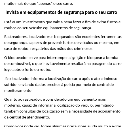
muito mais do que “apenas” o seu carro.
 Invista em equipamentos de segurança para o seu carro
Está aí um investimento que vale a pena fazer a fim de evitar furtos e 
roubos ao seu veículo: equipamentos de segurança.
Rastreadores, localizadores e bloqueados são excelentes ferramentas 
de segurança, capazes de prevenir furtos de veículos ou mesmo, em 
caso de roubo, resgatá-los das mãos dos criminosos.
O bloqueador serve para interromper a ignição e bloquear a bomba 
de combustível, o que inevitavelmente resultará na paragem do carro 
logo após o furto ou roubo.
Já o localizador informa a localização do carro após o ato criminoso 
sofrido, enviando dados precisos à polícia por meio de central de 
monitoramento.
Quanto ao rastreador, é considerado um equipamento mais 
moderno, capaz de informar a localização do veículo, permitindo 
também consultas de localização sem a necessidade de acionamento 
da central de atendimento.
Como você pode ver, tomar algumas precauções ajuda muito a evitar 