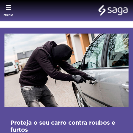
MENU
Proteja o seu carro contra roubos e
furtos