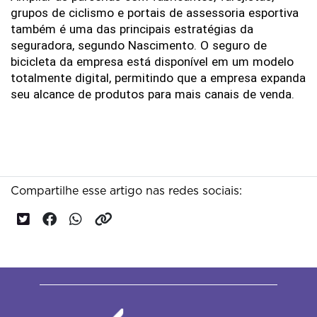
grupos
de
ciclismo
e
portais
de
assessoria
esportiva
também
é
uma
das
principais
estratégias
da
seguradora,
segundo
Nascimento.
O
seguro
de
bicicleta
da
empresa
está
disponível
em
um
modelo
totalmente
digital,
permitindo
que
a
empresa
expanda
seu
alcance
de
produtos
para
mais
canais
de
venda.
Compartilhe esse artigo nas redes sociais: