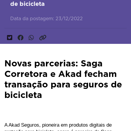
de bicicleta
Data da postagem: 23/12/2022
Novas parcerias: Saga
Corretora e Akad fecham
transação para seguros de
bicicleta
A Akad Seguros, pioneira em produtos digitais de 