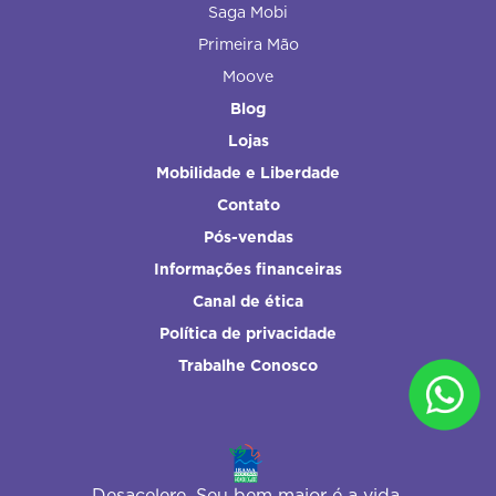
Saga Mobi
Primeira Mão
Moove
Blog
Lojas
Mobilidade e Liberdade
Contato
Pós-vendas
Informações financeiras
Canal de ética
Política de privacidade
Trabalhe Conosco
Desacelere. Seu bem maior é a vida.