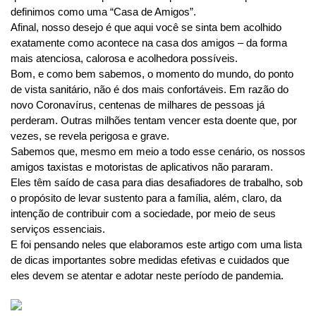
definimos como uma “Casa de Amigos”.
Afinal, nosso desejo é que aqui você se sinta bem acolhido 
exatamente como acontece na casa dos amigos – da forma 
mais atenciosa, calorosa e acolhedora possíveis.
Bom, e como bem sabemos, o momento do mundo, do ponto 
de vista sanitário, não é dos mais confortáveis. Em razão do 
novo Coronavírus, centenas de milhares de pessoas já 
perderam. Outras milhões tentam vencer esta doente que, por 
vezes, se revela perigosa e grave.
Sabemos que, mesmo em meio a todo esse cenário, os nossos 
amigos taxistas e motoristas de aplicativos não pararam. 
Eles têm saído de casa para dias desafiadores de trabalho, sob 
o propósito de levar sustento para a família, além, claro, da 
intenção de contribuir com a sociedade, por meio de seus 
serviços essenciais.
E foi pensando neles que elaboramos este artigo com uma lista 
de dicas importantes sobre medidas efetivas e cuidados que 
eles devem se atentar e adotar neste período de pandemia.