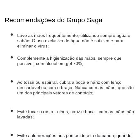
Recomendações do Grupo Saga
Lave as mãos frequentemente, utilizando sempre água e 
sabão. O uso exclusivo de água não é suficiente para 
eliminar o vírus;
Complemente a higienização das mãos, sempre que 
possível, com álcool em gel 70%;
Ao tossir ou espirrar, cubra a boca e nariz com lenço 
descartável ou com o braço. Nunca com as mãos, que são 
um dos principais vetores de contágio;
Evite tocar o rosto - olhos, nariz e boca - com as mãos não 
lavadas;
Evite aglomerações nos pontos de alta demanda, quando 