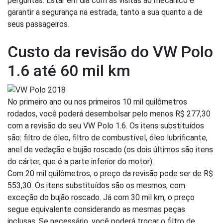
perguntas. Estar em dia com as visitas ao mecânico é
garantir a segurança na estrada, tanto a sua quanto a de
seus passageiros.
Custo da revisão do VW Polo
1.6 até 60 mil km
No primeiro ano ou nos primeiros 10 mil quilômetros
rodados, você poderá desembolsar pelo menos R$ 277,30
com a revisão do seu VW Polo 1.6. Os itens substituídos
são: filtro de óleo, filtro de combustível, óleo lubrificante,
anel de vedação e bujão roscado (os dois últimos são itens
do cárter, que é a parte inferior do motor).
Com 20 mil quilômetros, o preço da revisão pode ser de R$
553,30. Os itens substituídos são os mesmos, com
exceção do bujão roscado. Já com 30 mil km, o preço
segue equivalente considerando as mesmas peças
inclusas. Se necessário, você poderá trocar o filtro de