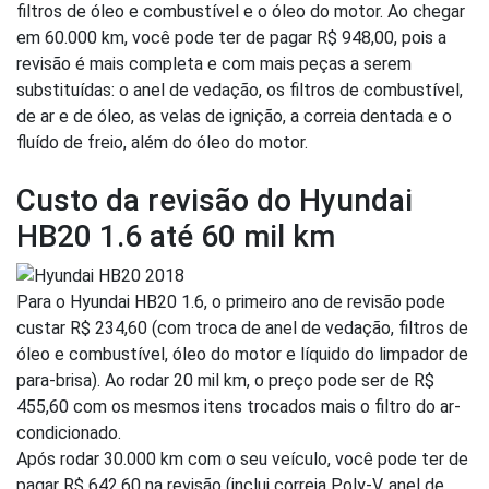
filtros de óleo e combustível e o óleo do motor. Ao chegar
em 60.000 km, você pode ter de pagar R$ 948,00, pois a
revisão é mais completa e com mais peças a serem
substituídas: o anel de vedação, os filtros de combustível,
de ar e de óleo, as velas de ignição, a correia dentada e o
fluído de freio, além do óleo do motor.
Custo da revisão do Hyundai
HB20 1.6 até 60 mil km
Para o Hyundai HB20 1.6, o primeiro ano de revisão pode
custar R$ 234,60 (com troca de anel de vedação, filtros de
óleo e combustível, óleo do motor e líquido do limpador de
para-brisa). Ao rodar 20 mil km, o preço pode ser de R$
455,60 com os mesmos itens trocados mais o filtro do ar-
condicionado.
Após rodar 30.000 km com o seu veículo, você pode ter de
pagar R$ 642,60 na revisão (inclui correia Poly-V, anel de