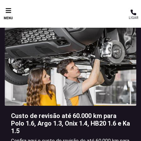
LIGAR
MENU
Custo de revisão até 60.000 km para
Polo 1.6, Argo 1.3, Onix 1.4, HB20 1.6 e Ka
1.5
Confira aqui o custo de revisão de até 60.000 km para