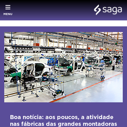
MENU
Boa notícia: aos poucos, a atividade
nas fábricas das grandes montadoras