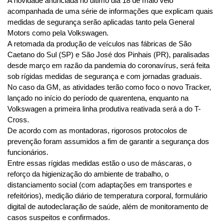
A novidade anunciada no último dia 18 de maio veio 
acompanhada de uma série de informações que explicam quais 
medidas de segurança serão aplicadas tanto pela General 
Motors como pela Volkswagen.
A retomada da produção de veículos nas fábricas de São 
Caetano do Sul (SP) e São José dos Pinhais (PR), paralisadas 
desde março em razão da pandemia do coronavírus, será feita 
sob rígidas medidas de segurança e com jornadas graduais.
No caso da GM, as atividades terão como foco o novo Tracker, 
lançado no início do período de quarentena, enquanto na 
Volkswagen a primeira linha produtiva reativada será a do T-
Cross.
De acordo com as montadoras, rigorosos protocolos de 
prevenção foram assumidos a fim de garantir a segurança dos 
funcionários.
Entre essas rígidas medidas estão o uso de máscaras, o 
reforço da higienização do ambiente de trabalho, o 
distanciamento social (com adaptações em transportes e 
refeitórios), medição diário de temperatura corporal, formulário 
digital de autodeclaração de saúde, além de monitoramento de 
casos suspeitos e confirmados.