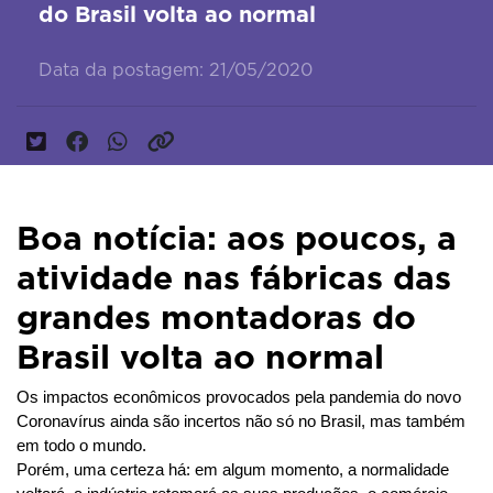
do Brasil volta ao normal
Data da postagem: 21/05/2020
Boa notícia: aos poucos, a
atividade nas fábricas das
grandes montadoras do
Brasil volta ao normal
Os impactos econômicos provocados pela pandemia do novo 
Coronavírus ainda são incertos não só no Brasil, mas também 
em todo o mundo.
Porém, uma certeza há: em algum momento, a normalidade 