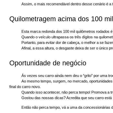
Assim, o mais recomendável dentro desse cenário é a 
Quilometragem acima dos 100 mil
Esta marca redonda dos 100 mil quilômetros rodados é 
Quando o veículo ultrapassa os três dígitos na quilome
Portanto, para evitar dor de cabeça, o melhor a se faze
Afinal, a essa altura, o desgaste deixa de ser o único 
Oportunidade de negócio 
Às vezes seu carro ainda nem deu o “grito” por uma tr
Ao mesmo tempo, surgem, no mercado, oportunidades d
final do carro novo.
Quando isso acontecer, não perca tempo! Promova a tr
Gostou das nossas dicas? Acredita que seu carro está
Então não perca tempo, vá a uma da concessionárias d