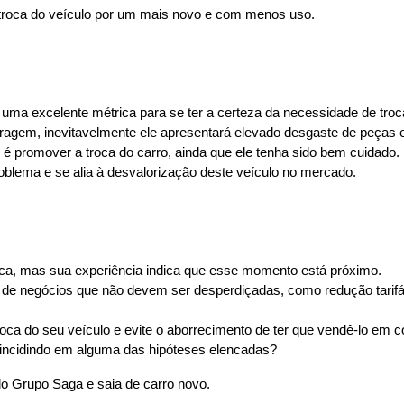
troca do veículo por um mais novo e com menos uso.
 
uma excelente métrica para se ter a certeza da necessidade de troc
tragem, inevitavelmente ele apresentará elevado desgaste de peças e
r é promover a troca do carro, ainda que ele tenha sido bem cuidado. 
problema e se alia à desvalorização deste veículo no mercado.
oca, mas sua experiência indica que esse momento está próximo.
e negócios que não devem ser desperdiçadas, como redução tarifár
oca do seu veículo e evite o aborrecimento de ter que vendê-lo em
 incidindo em alguma das hipóteses elencadas? 
o Grupo Saga e saia de carro novo. 