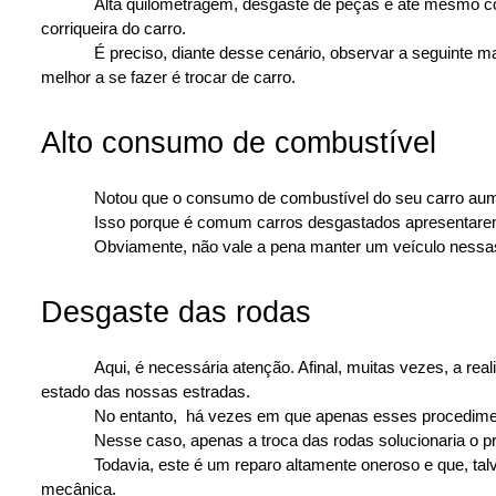
Alta quilometragem, desgaste de peças e até mesmo c
corriqueira do carro.
É preciso, diante desse cenário, observar a seguinte m
melhor a se fazer é trocar de carro.
Alto consumo de combustível 
Notou que o consumo de combustível do seu carro aume
Isso porque é comum carros desgastados apresentarem
Obviamente, não vale a pena manter um veículo nessas
Desgaste das rodas 
Aqui, é necessária atenção. Afinal, muitas vezes, a re
estado das nossas estradas.
No entanto,  há vezes em que apenas esses procedimen
Nesse caso, apenas a troca das rodas solucionaria o p
Todavia, este é um reparo altamente oneroso e que, ta
mecânica.