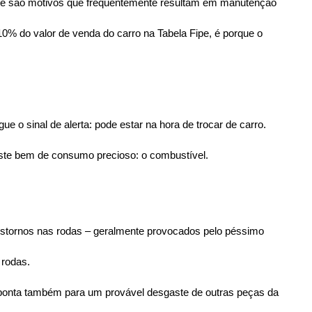
de são motivos que frequentemente resultam em manutenção 
0% do valor de venda do carro na Tabela Fipe, é porque o 
sinal de alerta: pode estar na hora de trocar de carro.
este bem de consumo precioso: o combustível.
ranstornos nas rodas – geralmente provocados pelo péssimo 
 rodas.
 aponta também para um provável desgaste de outras peças da 