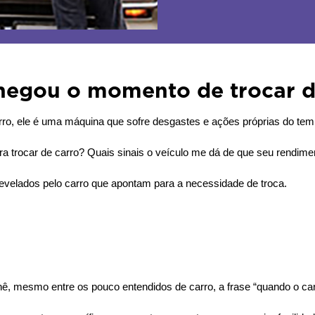
chegou o momento de trocar d
rro, ele é uma máquina que sofre desgastes e ações próprias do temp
a trocar de carro? Quais sinais o veículo me dá de que seu rendimen
s revelados pelo carro que apontam para a necessidade de troca.
ichê, mesmo entre os pouco entendidos de carro, a frase “quando o c