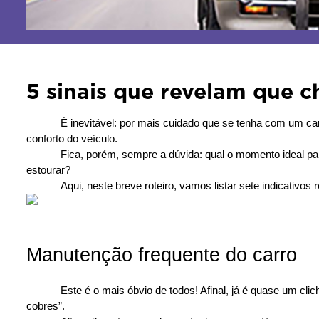
5 sinais que revelam que 
É inevitável: por mais cuidado que se tenha com um ca
conforto do veículo. 
Fica, porém, sempre a dúvida: qual o momento ideal par
estourar? 
Aqui, neste breve roteiro, vamos listar sete indicativo
Manutenção frequente do carro 
Este é o mais óbvio de todos! Afinal, já é quase um cl
cobres”.