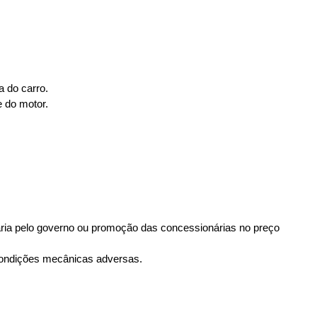
a do carro.
 do motor. 
ia pelo governo ou promoção das concessionárias no preço 
 condições mecânicas adversas.