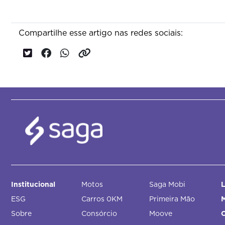
Compartilhe esse artigo nas redes sociais:
Institucional
Motos
Saga Mobi
L
ESG
Carros 0KM
Primeira Mão
M
Sobre
Consórcio
Moove