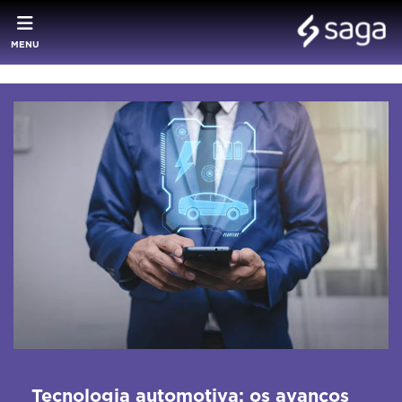
MENU
Tecnologia automotiva: os avanços