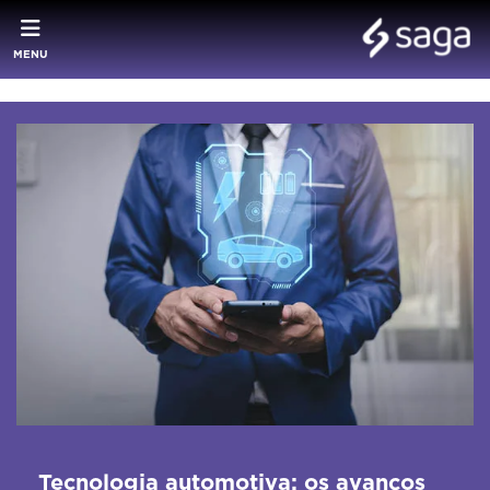
MENU
Tecnologia automotiva: os avanços