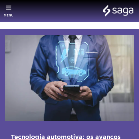
MENU
Tecnologia automotiva: os avanços