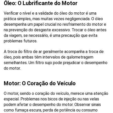
Óleo: O Lubrificante do Motor
Verificar o nível e a validade do óleo do motor é uma 
prática simples, mas muitas vezes negligenciada. O óleo 
desempenha um papel crucial no resfriamento do motor e 
na prevenção do desgaste excessivo. Trocar o óleo antes 
da viagem, se necessário, é uma precaução que evita 
problemas futuros.
A troca do filtro de ar geralmente acompanha a troca de 
óleo, pois ambas têm intervalos de quilometragem 
semelhantes. Um filtro sujo pode prejudicar o desempenho 
do motor.
Motor: O Coração do Veículo
O motor, sendo o coração do veículo, merece uma atenção 
especial. Problemas nos bicos de injeção ou nas velas 
podem afetar o desempenho do motor. Observar sinais 
como fumaça escura, perda de potência ou consumo 