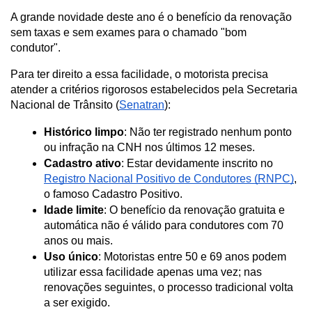
A grande novidade deste ano é o benefício da renovação 
sem taxas e sem exames para o chamado "bom 
condutor". 
Para ter direito a essa facilidade, o motorista precisa 
atender a critérios rigorosos estabelecidos pela Secretaria 
Nacional de Trânsito (
Senatran
):
Histórico limpo
: Não ter registrado nenhum ponto 
ou infração na CNH nos últimos 12 meses.
Cadastro ativo
: Estar devidamente inscrito no 
Registro Nacional Positivo de Condutores (RNPC)
, 
o famoso Cadastro Positivo.
Idade limite
: O benefício da renovação gratuita e 
automática não é válido para condutores com 70 
anos ou mais.
Uso único
: Motoristas entre 50 e 69 anos podem 
utilizar essa facilidade apenas uma vez; nas 
renovações seguintes, o processo tradicional volta 
a ser exigido.