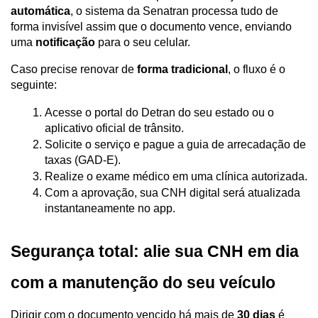
automática
, o sistema da Senatran processa tudo de 
forma invisível assim que o documento vence, enviando 
uma 
notificação
 para o seu celular. 
Caso precise renovar de 
forma tradicional
, o fluxo é o 
seguinte:
Acesse o portal do Detran do seu estado ou o 
aplicativo oficial de trânsito.
Solicite o serviço e pague a guia de arrecadação de 
taxas (GAD-E).
Realize o exame médico em uma clínica autorizada.
Com a aprovação, sua CNH digital será atualizada 
instantaneamente no app.
Segurança total: alie sua CNH em dia 
com a manutenção do seu veículo
Dirigir com o documento vencido há mais de 
30 dias
 é 