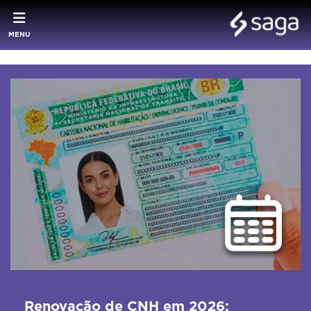
MENU
Renovação de CNH em 2026: