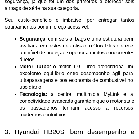
segurança, já que foi um dos primeiros a oferecer seis 
airbags de série na sua categoria. 
Seu custo-benefício é imbatível por entregar tantos 
equipamentos por um preço acessível.
Segurança
: com seis airbags e uma estrutura bem 
avaliada em testes de colisão, o Onix Plus oferece 
um nível de proteção superior a muitos concorrentes 
diretos.
Motor Turbo
: o motor 1.0 Turbo proporciona um 
excelente equilíbrio entre desempenho ágil para 
ultrapassagens e boa economia de combustível no 
uso diário.
Tecnologia
: a central multimídia MyLink e a 
conectividade avançada garantem que o motorista e 
os passageiros tenham acesso a recursos 
modernos e intuitivos.
3. Hyundai HB20S: bom desempenho e 