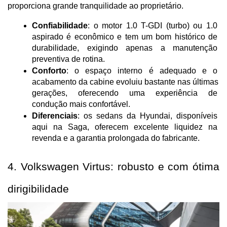
proporciona grande tranquilidade ao proprietário.
Confiabilidade
: o motor 1.0 T-GDI (turbo) ou 1.0 
aspirado é econômico e tem um bom histórico de 
durabilidade, exigindo apenas a manutenção 
preventiva de rotina.
Conforto
: o espaço interno é adequado e o 
acabamento da cabine evoluiu bastante nas últimas 
gerações, oferecendo uma experiência de 
condução mais confortável.
Diferenciais
: os sedans da Hyundai, disponíveis 
aqui na Saga, oferecem excelente liquidez na 
revenda e a garantia prolongada do fabricante.
4. Volkswagen Virtus: robusto e com ótima 
dirigibilidade