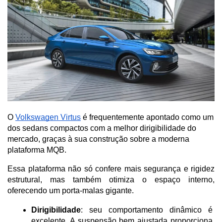
O
Volkswagen Virtus
é frequentemente apontado como um
dos sedans compactos com a melhor dirigibilidade do
mercado, graças à sua construção sobre a moderna
plataforma MQB.
Essa plataforma não só confere mais segurança e rigidez 
estrutural, mas também otimiza o espaço interno, 
oferecendo um porta-malas gigante.
Dirigibilidade
: seu comportamento dinâmico é 
excelente. A suspensão bem ajustada proporciona 