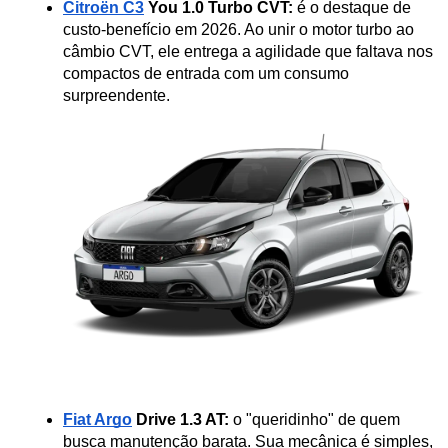
Citroën C3
 You 1.0 Turbo CVT:
 é o destaque de 
custo-benefício em 2026. Ao unir o motor turbo ao 
câmbio CVT, ele entrega a agilidade que faltava nos 
compactos de entrada com um consumo 
surpreendente.
Fiat Argo
 Drive 1.3 AT:
 o "queridinho" de quem 
busca manutenção barata. Sua mecânica é simples, 