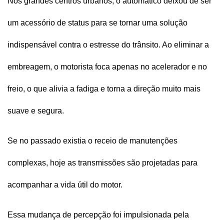
Nos grandes centros urbanos, o automático deixou de ser 
um acessório de status para se tornar uma solução 
indispensável contra o estresse do trânsito. Ao eliminar a 
embreagem, o motorista foca apenas no acelerador e no 
freio, o que alivia a fadiga e torna a direção muito mais 
suave e segura.
Se no passado existia o receio de manutenções 
complexas, hoje as transmissões são projetadas para 
acompanhar a vida útil do motor. 
Essa mudança de percepção foi impulsionada pela 