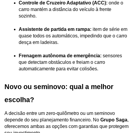
Controle de Cruzeiro Adaptativo (ACC):
 onde o 
carro mantém a distância do veículo à frente 
sozinho.
Assistente de partida em rampa:
 item de série em 
quase todos os automáticos, impedindo que o carro 
desça em ladeiras.
Frenagem autônoma de emergência:
 sensores 
que detectam obstáculos e freiam o carro 
automaticamente para evitar colisões.
Novo ou seminovo: qual a melhor 
escolha?
A decisão entre um zero-quilômetro ou um seminovo 
depende do seu planejamento financeiro. No 
Grupo Saga
, 
oferecemos ambas as opções com garantias que protegem 
seu investimento.