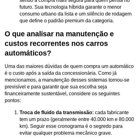
sendo a compra mais segura para quem pensa no 
futuro. Sua tecnologia híbrida garante o menor 
consumo urbano da lista e um silêncio de rodagem 
que define o padrão premium da categoria.
O que analisar na manutenção e 
custos recorrentes nos carros 
automáticos?
Uma das maiores dúvidas de quem compra um automático 
é o custo após a saída da concessionária. Como já 
mencionamos, a manutenção desses sistemas tornou-se 
previsível e para garantir que sua escolha seja 
financeiramente sustentável, considere os seguintes 
pontos:
Troca de fluido da transmissão:
 cada fabricante 
tem um prazo (geralmente entre 40.000 km e 80.000 
km). Seguir esse cronograma é o segredo para 
evitar qualquer problema mecânico grave.