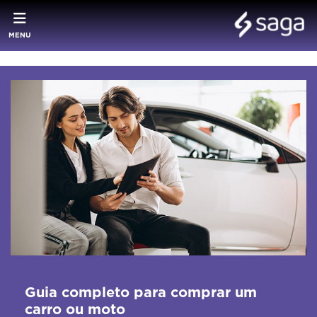
MENU
Guia completo para comprar um
carro ou moto