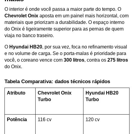
O interior é onde você passa a maior parte do tempo. O 
Chevrolet Onix
 aposta em um painel mais horizontal, com 
materiais que priorizam a durabilidade. O espaço interno 
do Onix é ligeiramente superior para as pernas de quem 
viaja no banco traseiro.
O 
Hyundai HB20
, por sua vez, foca no refinamento visual 
e no volume de carga. Se o porta-malas é prioridade para 
você, o coreano vence com 
300 litros
, contra os 
275 litros
do Onix.
Tabela Comparativa: dados técnicos rápidos
Atributo
Chevrolet Onix 
Hyundai HB20 
Turbo
Turbo
Potência
116 cv
120 cv