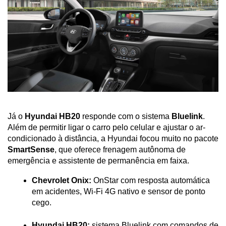
Já o 
Hyundai HB20
 responde com o sistema 
Bluelink
. 
Além de permitir ligar o carro pelo celular e ajustar o ar-
condicionado à distância, a Hyundai focou muito no pacote 
SmartSense
, que oferece frenagem autônoma de 
emergência e assistente de permanência em faixa.
Chevrolet Onix:
 OnStar com resposta automática 
em acidentes, Wi-Fi 4G nativo e sensor de ponto 
cego.
Hyundai HB20:
 sistema Bluelink com comandos de 