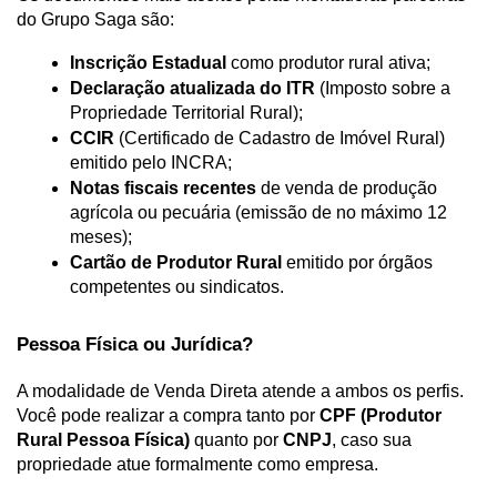
do Grupo Saga são:
Inscrição Estadual
 como produtor rural ativa;
Declaração atualizada do ITR
 (Imposto sobre a 
Propriedade Territorial Rural);
CCIR
 (Certificado de Cadastro de Imóvel Rural) 
emitido pelo INCRA;
Notas fiscais recentes
 de venda de produção 
agrícola ou pecuária (emissão de no máximo 12 
meses);
Cartão de Produtor Rural
 emitido por órgãos 
competentes ou sindicatos.
Pessoa Física ou Jurídica?
A modalidade de Venda Direta atende a ambos os perfis. 
Você pode realizar a compra tanto por 
CPF (Produtor 
Rural Pessoa Física)
 quanto por 
CNPJ
, caso sua 
propriedade atue formalmente como empresa. 