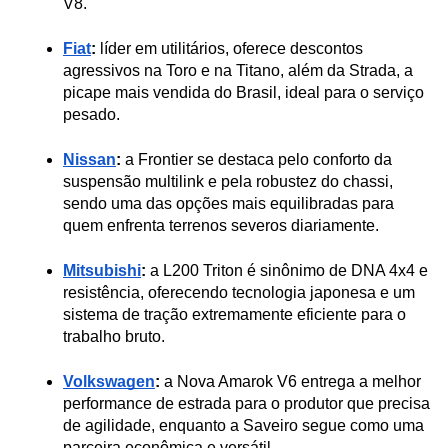
V8.
Fiat
:
 líder em utilitários, oferece descontos 
agressivos na Toro e na Titano, além da Strada, a 
picape mais vendida do Brasil, ideal para o serviço 
pesado.
Nissan
:
 a Frontier se destaca pelo conforto da 
suspensão multilink e pela robustez do chassi, 
sendo uma das opções mais equilibradas para 
quem enfrenta terrenos severos diariamente.
Mitsubishi
:
 a L200 Triton é sinônimo de DNA 4x4 e 
resistência, oferecendo tecnologia japonesa e um 
sistema de tração extremamente eficiente para o 
trabalho bruto.
Volkswagen
:
 a Nova Amarok V6 entrega a melhor 
performance de estrada para o produtor que precisa 
de agilidade, enquanto a Saveiro segue como uma 
parceira econômica e versátil.