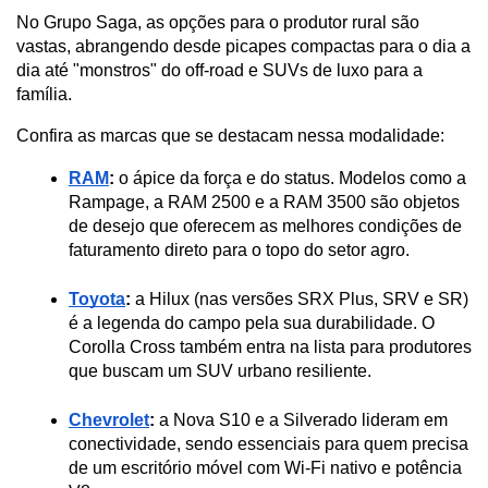
No Grupo Saga, as opções para o produtor rural são 
vastas, abrangendo desde picapes compactas para o dia a 
dia até "monstros" do off-road e SUVs de luxo para a 
família. 
Confira as marcas que se destacam nessa modalidade:
RAM
:
 o ápice da força e do status. Modelos como a 
Rampage, a RAM 2500 e a RAM 3500 são objetos 
de desejo que oferecem as melhores condições de 
faturamento direto para o topo do setor agro.
Toyota
:
 a Hilux (nas versões SRX Plus, SRV e SR) 
é a legenda do campo pela sua durabilidade. O 
Corolla Cross também entra na lista para produtores 
que buscam um SUV urbano resiliente.
Chevrolet
:
 a Nova S10 e a Silverado lideram em 
conectividade, sendo essenciais para quem precisa 
de um escritório móvel com Wi-Fi nativo e potência 