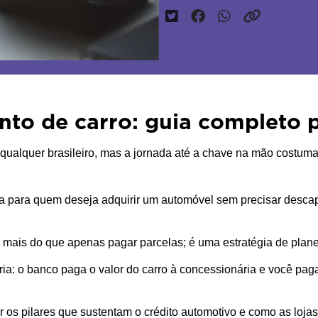
to de carro: guia completo 
ualquer brasileiro, mas a jornada até a chave na mão costuma 
da para quem deseja adquirir um automóvel sem precisar descapit
ais do que apenas pagar parcelas; é uma estratégia de planej
ária: o banco paga o valor do carro à concessionária e você pa
 os pilares que sustentam o crédito automotivo e como as lojas