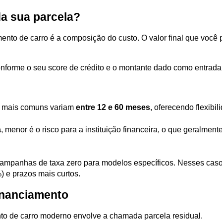
da sua parcela?
nto de carro é a composição do custo. O valor final que você p
onforme o seu score de crédito e o montante dado como entrada
s mais comuns variam 
entre 12 e 60 meses
, oferecendo flexibil
a
, menor é o risco para a instituição financeira, o que geralmen
ampanhas de taxa zero para modelos específicos. Nesses casos,
 e prazos mais curtos.
financiamento
to de carro moderno envolve a chamada parcela residual. 