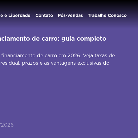
de e Liberdade
Contato
Pós-vendas
Trabalhe Conosco
nciamento de carro: guia completo
financiamento de carro em 2026. Veja taxas de
 residual, prazos e as vantagens exclusivas do
/2026