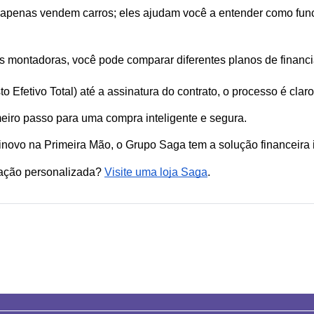
 apenas vendem carros; eles ajudam você a entender como funci
s montadoras, você pode comparar diferentes planos de financ
o Efetivo Total) até a assinatura do contrato, o processo é cla
eiro passo para uma compra inteligente e segura. 
minovo na Primeira Mão, o Grupo Saga tem a solução financeira i
lação personalizada?
Visite uma loja Saga
.