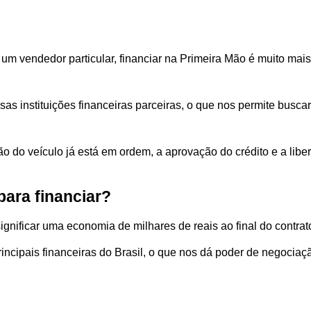
um vendedor particular, financiar na Primeira Mão é muito mais 
as instituições financeiras parceiras, o que nos permite buscar 
 do veículo já está em ordem, a aprovação do crédito e a libe
para financiar?
ignificar uma economia de milhares de reais ao final do contrato
ncipais financeiras do Brasil, o que nos dá poder de negociaç