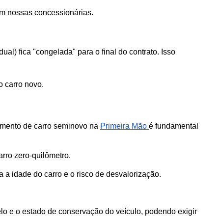
em nossas concessionárias.
al) fica "congelada" para o final do contrato. Isso 
o carro novo.
amento de carro seminovo na 
Primeira Mão 
é fundamental 
rro zero-quilômetro. 
 a idade do carro e o risco de desvalorização.
elo e o estado de conservação do veículo, podendo exigir 