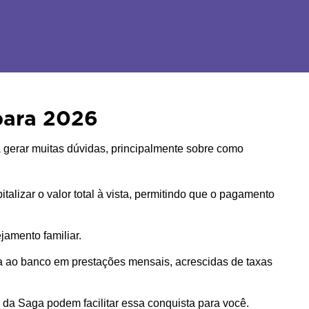
para 2026
gerar muitas dúvidas, principalmente sobre como 
alizar o valor total à vista, permitindo que o pagamento 
amento familiar. 
ga ao banco em prestações mensais, acrescidas de taxas 
 da Saga podem facilitar essa conquista para você.