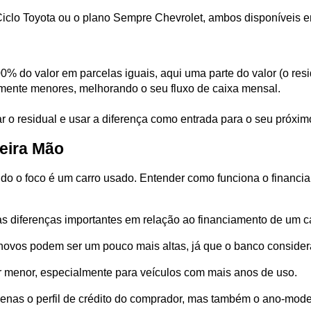
Ciclo Toyota ou o plano Sempre Chevrolet, ambos disponíveis 
% do valor em parcelas iguais, aqui uma parte do valor (o residu
amente menores, melhorando o seu fluxo de caixa mensal. 
ar o residual e usar a diferença como entrada para o seu próxim
eira Mão
do o foco é um carro usado. Entender como funciona o financi
as diferenças importantes em relação ao financiamento de um ca
novos podem ser um pouco mais altas, já que o banco considera
 menor, especialmente para veículos com mais anos de uso. 
 apenas o perfil de crédito do comprador, mas também o ano-mod