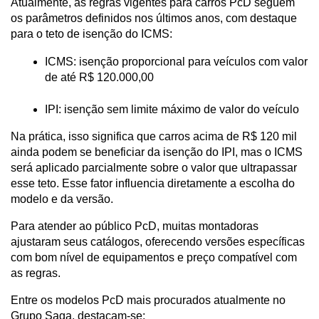
Atualmente, as regras vigentes para carros PcD seguem 
os parâmetros definidos nos últimos anos, com destaque 
para o teto de isenção do ICMS:
ICMS: isenção proporcional para veículos com valor 
de até R$ 120.000,00
IPI: isenção sem limite máximo de valor do veículo
Na prática, isso significa que carros acima de R$ 120 mil 
ainda podem se beneficiar da isenção do IPI, mas o ICMS 
será aplicado parcialmente sobre o valor que ultrapassar 
esse teto. Esse fator influencia diretamente a escolha do 
modelo e da versão.
Para atender ao público PcD, muitas montadoras 
ajustaram seus catálogos, oferecendo versões específicas 
com bom nível de equipamentos e preço compatível com 
as regras. 
Entre os modelos PcD mais procurados atualmente no 
Grupo Saga, destacam-se: