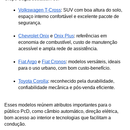
Volkswagen T-Cross
: SUV com boa altura do solo, 
espaço interno confortável e excelente pacote de 
segurança.
Chevrolet Onix
 e 
Onix Plus
: referências em 
economia de combustível, custo de manutenção 
acessível e ampla rede de assistência.
Fiat Argo
 e 
Fiat Cronos
: modelos versáteis, ideais 
para o uso urbano, com bom custo-benefício.
Toyota Corolla
: reconhecido pela durabilidade, 
confiabilidade mecânica e pós-venda eficiente.
Esses modelos reúnem atributos importantes para o 
público PcD, como câmbio automático, direção elétrica, 
bom acesso ao interior e tecnologias que facilitam a 
condução.