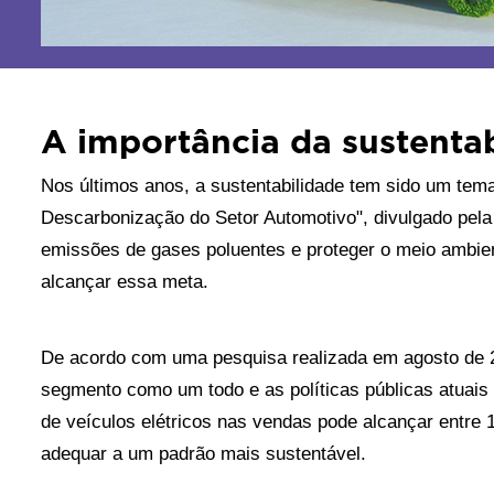
A importância da sustenta
Nos últimos anos, a sustentabilidade tem sido um tema
Descarbonização do Setor Automotivo", divulgado pela 
emissões de gases poluentes e proteger o meio ambien
alcançar essa meta.
De acordo com uma pesquisa realizada em agosto de 202
segmento como um todo e as políticas públicas atuais 
de veículos elétricos nas vendas pode alcançar entr
adequar a um padrão mais sustentável.