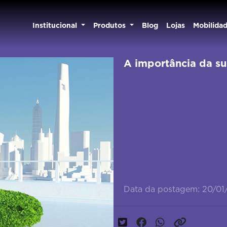
Institucional
Produtos
Blog
Lojas
Mobilida
A importância da su
Data da postagem: 20/01