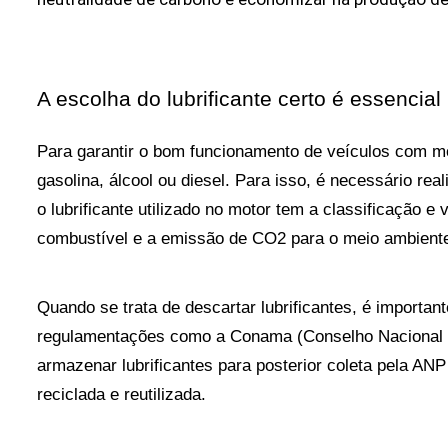
A escolha do lubrificante certo é essencia
Para garantir o bom funcionamento de veículos com mo
gasolina, álcool ou diesel. Para isso, é necessário r
o lubrificante utilizado no motor tem a classificação 
combustível e a emissão de CO2 para o meio ambient
Quando se trata de descartar lubrificantes, é importan
regulamentações como a Conama (Conselho Nacional do
armazenar lubrificantes para posterior coleta pela ANP
reciclada e reutilizada.