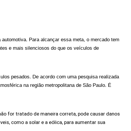
a automotiva. Para alcançar essa meta, o mercado tem 
tes e mais silenciosos do que os veículos de 
eículos pesados. De acordo com uma pesquisa realizada 
osférica na região metropolitana de São Paulo. É 
ão for tratado de maneira correta, pode causar danos 
is, como a solar e a eólica, para aumentar sua 