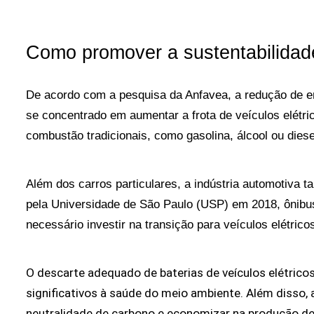
Como promover a sustentabilidade
De acordo com a pesquisa da Anfavea, a redução de em
se concentrado em aumentar a frota de veículos elétri
combustão tradicionais, como gasolina, álcool ou dies
Além dos carros particulares, a indústria automotiva 
pela Universidade de São Paulo (USP) em 2018, ônibus
necessário investir na transição para veículos elétric
O descarte adequado de baterias de veículos elétrico
significativos à saúde do meio ambiente. Além disso, 
neutralidade de carbono e economizar na produção de 