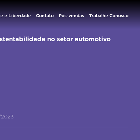
de e Liberdade
Contato
Pós-vendas
Trabalhe Conosco
stentabilidade no setor automotivo
/2023