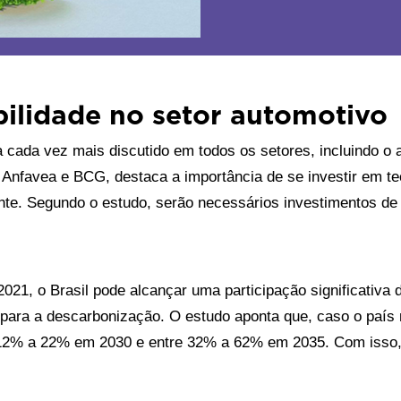
bilidade no setor automotivo
 cada vez mais discutido em todos os setores, incluindo o a
Anfavea e BCG, destaca a importância de se investir em tec
te. Segundo o estudo, serão necessários investimentos de 1
1, o Brasil pode alcançar uma participação significativa d
para a descarbonização. O estudo aponta que, caso o país m
e 12% a 22% em 2030 e entre 32% a 62% em 2035. Com isso, 