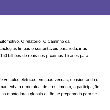
utomotivo. O relatório "O Caminho da 
nologias limpas e sustentáveis para reduzir as 
50 bilhões de reais nos próximos 15 anos para 
e veículos elétricos em suas vendas, considerando o 
antenha o ritmo atual de crescimento, a participação 
as montadoras globais estão se preparando para se 