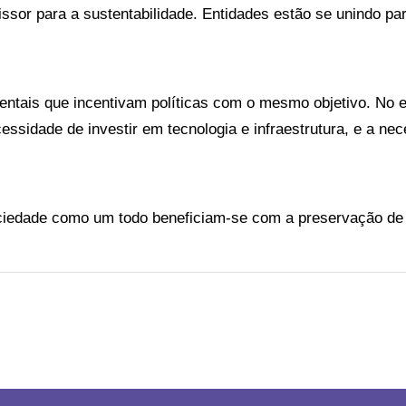
sor para a sustentabilidade. Entidades estão se unindo para
entais que incentivam políticas com o mesmo objetivo. No e
cessidade de investir em tecnologia e infraestrutura, e a n
ociedade como um todo beneficiam-se com a preservação de 