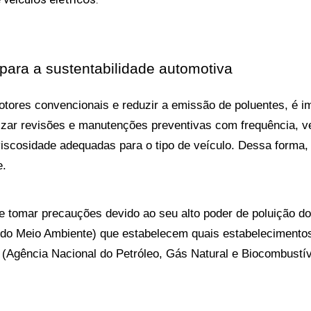
l para a sustentabilidade automotiva
tores convencionais e reduzir a emissão de poluentes, é i
ealizar revisões e manutenções preventivas com frequência, 
e viscosidade adequadas para o tipo de veículo. Dessa forma,
e.
te tomar precauções devido ao seu alto poder de poluição do
 Meio Ambiente) que estabelecem quais estabelecimentos p
 (Agência Nacional do Petróleo, Gás Natural e Biocombustívei