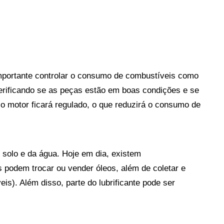
mportante controlar o consumo de combustíveis como 
verificando se as peças estão em boas condições e se 
 o motor ficará regulado, o que reduzirá o consumo de 
 solo e da água. Hoje em dia, existem 
odem trocar ou vender óleos, além de coletar e 
s). Além disso, parte do lubrificante pode ser 