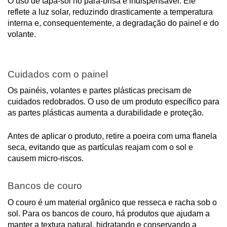
O uso de tapa-sol no para-brisa é indispensável. Ele
reflete a luz solar, reduzindo drasticamente a temperatura
interna e, consequentemente, a degradação do painel e do
volante.
Cuidados com o painel
Os painéis, volantes e partes plásticas precisam de
cuidados redobrados. O uso de um produto específico para
as partes plásticas aumenta a durabilidade e proteção.
Antes de aplicar o produto, retire a poeira com uma flanela
seca, evitando que as partículas reajam com o sol e
causem micro-riscos.
Bancos de couro
O couro é um material orgânico que resseca e racha sob o
sol. Para os bancos de couro, há produtos que ajudam a
manter a textura natural, hidratando e conservando a