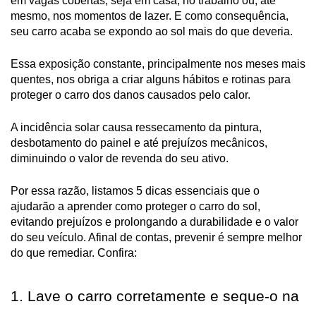
em vagas cobertas, seja em casa, no trabalho ou, até
mesmo, nos momentos de lazer. E como consequência,
seu carro acaba se expondo ao sol mais do que deveria.
Essa exposição constante, principalmente nos meses mais
quentes, nos obriga a criar alguns hábitos e rotinas para
proteger o carro dos danos causados pelo calor.
A incidência solar causa ressecamento da pintura,
desbotamento do painel e até prejuízos mecânicos,
diminuindo o valor de revenda do seu ativo.
Por essa razão, listamos 5 dicas essenciais que o
ajudarão a aprender como proteger o carro do sol,
evitando prejuízos e prolongando a durabilidade e o valor
do seu veículo. Afinal de contas, prevenir é sempre melhor
do que remediar. Confira:
1. Lave o carro corretamente e seque-o na