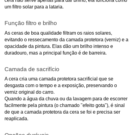
cera não serve apenas para dar brilho; ela funciona como
um filtro solar para a lataria.
Função filtro e brilho
As ceras de boa qualidade filtram os raios solares,
evitando o ressecamento da camada protetora (verniz) e a
opacidade da pintura. Elas dão um brilho intenso e
duradouro, mas a principal função é de barreira.
Camada de sacrifício
A cera cria uma camada protetora sacrificial que se
desgasta com o tempo e a exposição, preservando o
verniz original do carro.
Quando a água da chuva ou da lavagem para de escorrer
facilmente pela pintura (o chamado "efeito gota"), é sinal
de que a camada protetora da cera se foi e precisa ser
reaplicada.